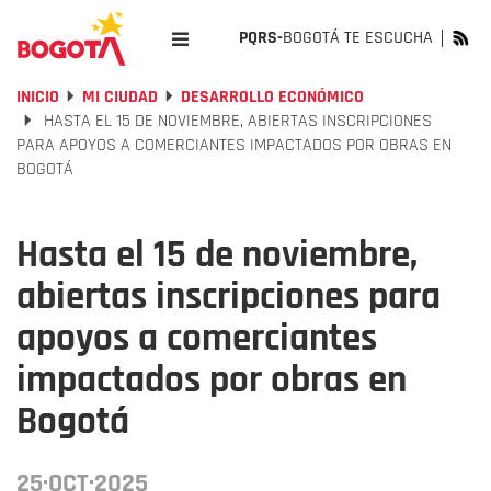
PQRS-
BOGOTÁ TE ESCUCHA
INICIO
MI CIUDAD
DESARROLLO ECONÓMICO
HASTA EL 15 DE NOVIEMBRE, ABIERTAS INSCRIPCIONES
PARA APOYOS A COMERCIANTES IMPACTADOS POR OBRAS EN
BOGOTÁ
Hasta el 15 de noviembre,
abiertas inscripciones para
apoyos a comerciantes
impactados por obras en
Bogotá
25·OCT·2025