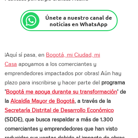
Únete a nuestro canal de
noticias en WhatsApp
¡Aquí sí pasa, en
Bogotá, mi Ciudad, mi
Casa
apoyamos a los comerciantes y
emprendedores impactados por obras! Aún hay
plazo para inscribirse y hacer parte del
programa
'
Bogotá me apoya durante su transformación
' de
la
Alcaldía Mayor de Bogotá
, a través de la
Secretaría Distrital de Desarrollo Económico
(SDDE), que busca respaldar a más de 1.300
comerciantes y emprendedores que han visto
reducidas sus ventas debido al impacto de obras