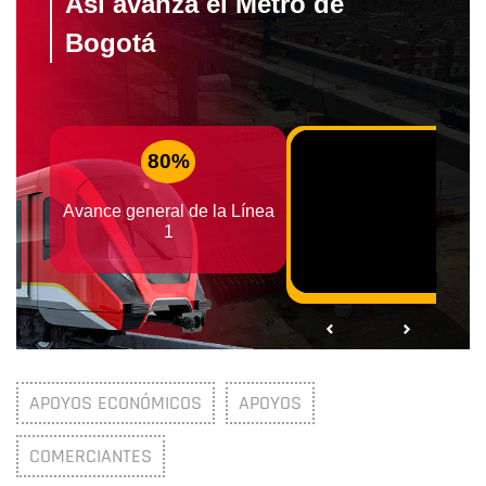
APOYOS ECONÓMICOS
APOYOS
COMERCIANTES