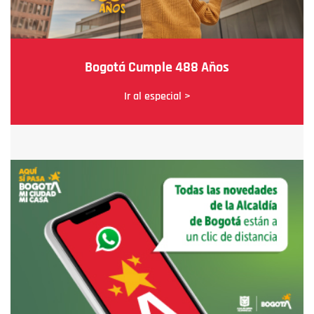
Bogotá Cumple 488 Años
Ir al especial >