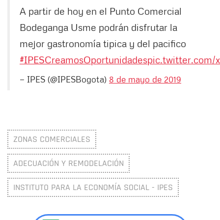
A partir de hoy en el Punto Comercial
Bodeganga Usme podrán disfrutar la
mejor gastronomía tipica y del pacifico
#IPESCreamosOportunidades
pic.twitter.com
— IPES (@IPESBogota)
8 de mayo de 2019
ZONAS COMERCIALES
ADECUACIÓN Y REMODELACIÓN
INSTITUTO PARA LA ECONOMÍA SOCIAL - IPES