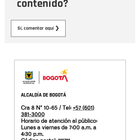
contenido?
Enviar
Sí, comentar aquí ❯
ALCALDÍA DE BOGOTÁ
Cra 8 N° 10-65 / Tel:
+57 (601)
381-3000
Horario de atención al público:
Lunes a viernes de 7:00 a.m. a
4:30 p.m.