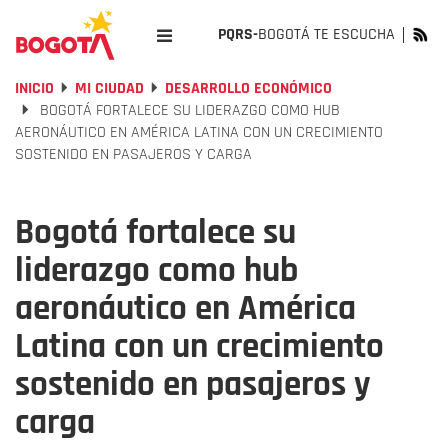
PQRS-
BOGOTÁ TE ESCUCHA
INICIO
MI CIUDAD
DESARROLLO ECONÓMICO
BOGOTÁ FORTALECE SU LIDERAZGO COMO HUB
AERONÁUTICO EN AMÉRICA LATINA CON UN CRECIMIENTO
SOSTENIDO EN PASAJEROS Y CARGA
Bogotá fortalece su
liderazgo como hub
aeronáutico en América
Latina con un crecimiento
sostenido en pasajeros y
carga