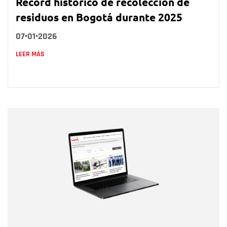
Récord histórico de recolección de
residuos en Bogotá durante 2025
07•01•2026
LEER MÁS
Nombre
Nombre
Correo electrónico
Tipo de comentario