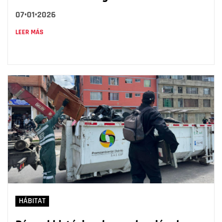
07•01•2026
LEER MÁS
HÁBITAT