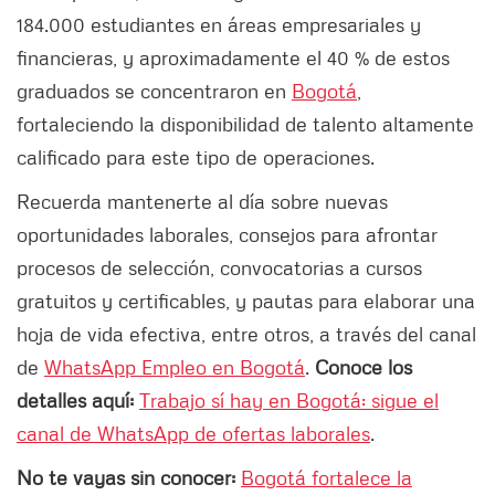
184.000 estudiantes en áreas empresariales y
financieras, y aproximadamente el 40 % de estos
graduados se concentraron en
Bogotá
,
fortaleciendo la disponibilidad de talento altamente
calificado para este tipo de operaciones.
Recuerda mantenerte al día sobre nuevas
oportunidades laborales, consejos para afrontar
procesos de selección, convocatorias a cursos
gratuitos y certificables, y pautas para elaborar una
hoja de vida efectiva, entre otros, a través del canal
de
WhatsApp Empleo en Bogotá
.
Conoce los
detalles aquí:
Trabajo sí hay en Bogotá: sigue el
canal de WhatsApp de ofertas laborales
.
No te vayas sin conocer:
Bogotá fortalece la