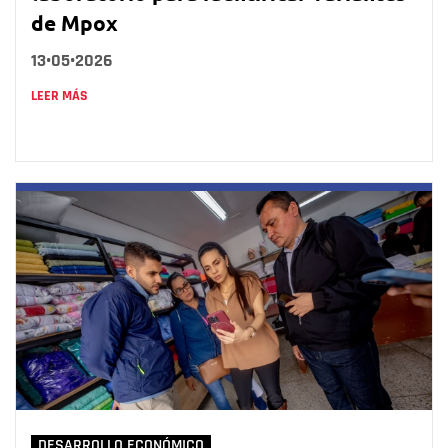
de Mpox
13•05•2026
LEER MÁS
DESARROLLO ECONÓMICO