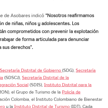
te de Asobares indicó
“
Nosotros reafirmamos
n de niñas, niños y adolescentes. Los
tán comprometidos con prevenir la explotación
rabajar de forma articulada para denunciar
a sus derechos”.
Secretaría Distrital de Gobierno
(SDG),
Secretaría
ia
(SDSCJ),
Secretaría Distrital de la
tegración Social
(SDIS),
Instituto Distrital para la
ON), el Grupo de Turismo de la
Policía de
ración Colombia, el Instituto Colombiano de Bienestar
ero
y la
Instituto Distrital de Turismo
(IDT). Cada