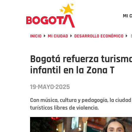
MI 
INICIO
MI CIUDAD
DESARROLLO ECONÓMICO
B
Bogotá refuerza turismo
infantil en la Zona T
19·MAYO·2025
Con música, cultura y pedagogía, la ciudad
turísticos libres de violencia.