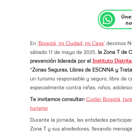
Únet
no
En
‘Bogotá, mi Ciudad, mi Casa’
decimos NO 
sábado 17 de mayo de 2025,
la Zona T de C
prevención liderada por el
Instituto Distrit
“Zonas Seguras, Libres de ESCNNA y Trat
un turismo responsable y seguro, libre de c
especialmente contra niñas, niños, adolesc
Te invitamos consultar:
Cuidar Bogotá, tare
turismo
Durante la jornada, las entidades participan
Zona T y sus alrededores, llevando mensaje