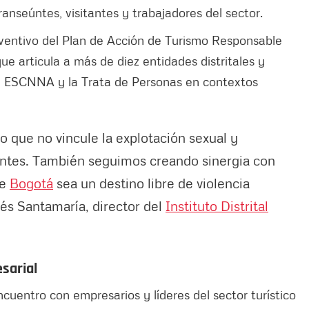
ranseúntes, visitantes y trabajadores del sector.
ventivo del Plan de Acción de Turismo Responsable
e articula a más de diez entidades distritales y
la ESCNNA y la Trata de Personas en contextos
que no vincule la explotación sexual y
entes. También seguimos creando sinergia con
ue
Bogotá
sea un destino libre de violencia
rés Santamaría, director del
Instituto Distrital
esarial
cuentro con empresarios y líderes del sector turístico