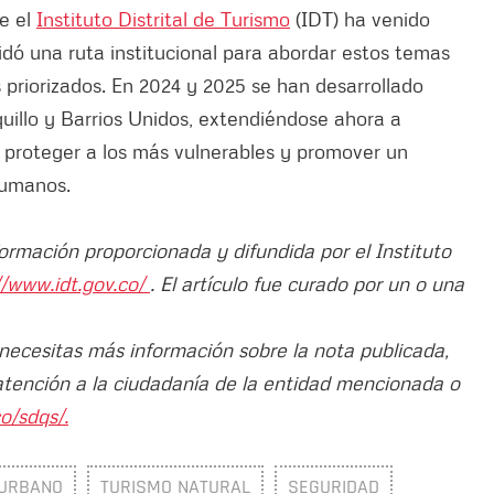
ue el
Instituto Distrital de Turismo
(IDT) ha venido
dó una ruta institucional para abordar estos temas
 priorizados. En 2024 y 2025 se han desarrollado
quillo y Barrios Unidos, extendiéndose ahora a
proteger a los más vulnerables y promover un
humanos.
formación proporcionada y difundida por el Instituto
//www.idt.gov.co/
. El artículo fue curado por un o una
 necesitas más información sobre la nota publicada,
atención a la ciudadanía de la entidad mencionada o
o/sdqs/.
 URBANO
TURISMO NATURAL
SEGURIDAD