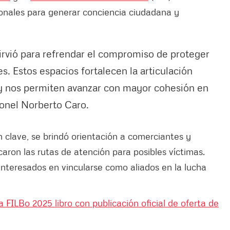
ionales para generar conciencia ciudadana y
 sirvió para refrendar el compromiso de proteger
s. Estos espacios fortalecen la articulación
 y nos permiten avanzar con mayor cohesión en
ronel Norberto Caro.
n clave, se brindó orientación a comerciantes y
caron las rutas de atención para posibles víctimas.
interesados en vincularse como aliados en la lucha
 FILBo 2025 libro con publicación oficial de oferta de