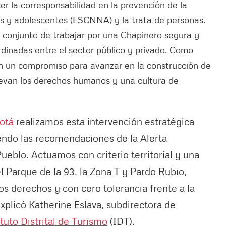
cer la corresponsabilidad en la prevención de la
os y adolescentes (ESCNNA) y la trata de personas.
 conjunto de trabajar por una Chapinero segura y
ordinadas entre el sector público y privado. Como
on un compromiso para avanzar en la construcción de
uevan los derechos humanos y una cultura de
otá
realizamos esta intervención estratégica
iendo las recomendaciones de la Alerta
eblo. Actuamos con criterio territorial y una
l Parque de la 93, la Zona T y Pardo Rubio,
s derechos y con cero tolerancia frente a la
explicó Katherine Eslava, subdirectora de
ituto Distrital de Turismo
(IDT).