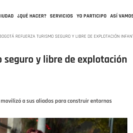
CIUDAD
¿QUÉ HACER?
SERVICIOS
YO PARTICIPO
ASÍ VAMO
OGOTÁ REFUERZA TURISMO SEGURO Y LIBRE DE EXPLOTACIÓN INFANT
 seguro y libre de explotación
 movilizó a sus aliados para construir entornos