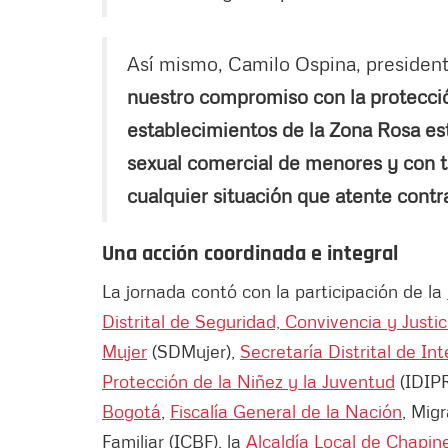
Así mismo, Camilo Ospina, presiden
nuestro compromiso con la protecció
establecimientos de la Zona Rosa es
sexual comercial de menores y con t
cualquier situación que atente contr
Una acción coordinada e integral
La jornada contó con la participación de la
Distrital de Seguridad, Convivencia y Justic
Mujer
(SDMujer),
Secretaría Distrital de In
Protección de la Niñez y la Juventud
(IDIPR
Bogotá
,
Fiscalía General de la Nación
, Mig
Familiar (ICBF), la
Alcaldía Local de Chapin