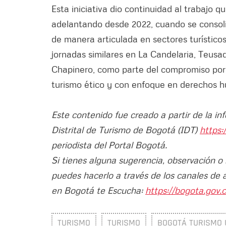
Esta iniciativa dio continuidad al trabajo q
adelantando desde 2022, cuando se consoli
de manera articulada en sectores turísticos
jornadas similares en La Candelaria, Teusa
Chapinero, como parte del compromiso por 
turismo ético y con enfoque en derechos 
Este contenido fue creado a partir de la in
Distrital de Turismo de Bogotá (IDT)
https:
periodista del Portal Bogotá.
Si tienes alguna sugerencia, observación o
puedes hacerlo a través de los canales de 
en Bogotá te Escucha:
https://bogota.gov.c
TURISMO
TURISMO
BOGOTÁ TURISMO