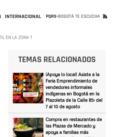
S
INTERNACIONAL
PQRS-
BOGOTÁ TE ESCUCHA
IL EN LA ZONA T
TEMAS RELACIONADOS
¡Apoya lo local! Asiste a la
Feria Emprendimiento de
vendedores informales
indígenas en Bogotá en la
Plazoleta de la Calle 85: del
7 al 10 de agosto
Compra en restaurantes de
las Plazas de Mercado y
apoya a familias más