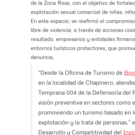
de la Zona Rosa, con el objetivo de fortale
explotación sexual comercial de niñas, niñ
En este espacio, se reafirmó el compromiso
libre de violencia, a través de acciones co
resultado, empresarios y entidades firmar
entornos turísticos protectores, que prom
denuncia.
“Desde la Oficina de Turismo de
Bog
en la localidad de Chapinero, atend
Temprana 004 de la Defensoría del Pu
visión preventiva en sectores como e
promoviendo un turismo basado en lo
explotación y la trata de personas,” 
Desarrollo y Competitividad del
Inst