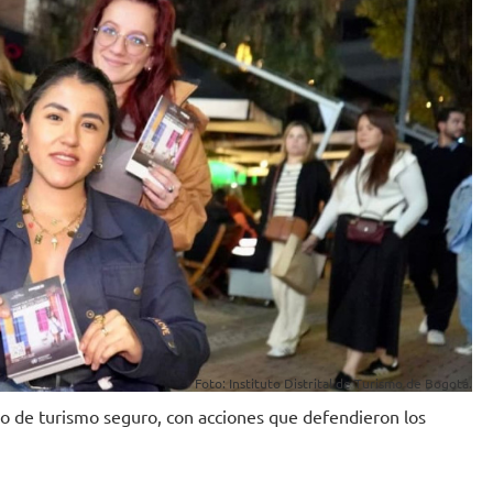
Foto: Instituto Distrital de Turismo de Bogotá.
o de turismo seguro, con acciones que defendieron los