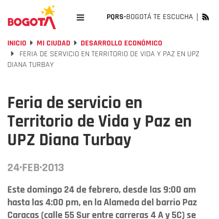
PQRS-
BOGOTÁ TE ESCUCHA
INICIO
MI CIUDAD
DESARROLLO ECONÓMICO
FERIA DE SERVICIO EN TERRITORIO DE VIDA Y PAZ EN UPZ
DIANA TURBAY
Feria de servicio en
Territorio de Vida y Paz en
UPZ Diana Turbay
24·FEB·2013
Este domingo 24 de febrero, desde las 9:00 am
hasta las 4:00 pm, en la Alameda del barrio Paz
Caracas (calle 55 Sur entre carreras 4 A y 5C) se