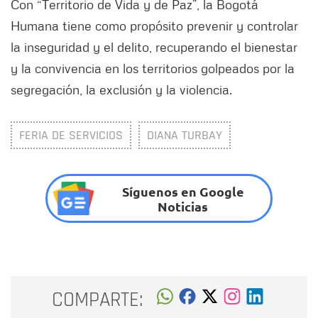
Con “Territorio de Vida y de Paz”, la Bogotá
Humana tiene como propósito prevenir y controlar
la inseguridad y el delito, recuperando el bienestar
y la convivencia en los territorios golpeados por la
segregación, la exclusión y la violencia.
FERIA DE SERVICIOS
DIANA TURBAY
Síguenos en Google
Noticias
COMPARTE: