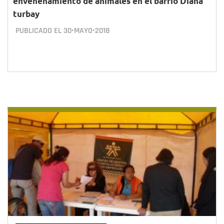
envenenamiento de animales en el barrio Diana
turbay
PUBLICADO EL
30•MAYO•2018