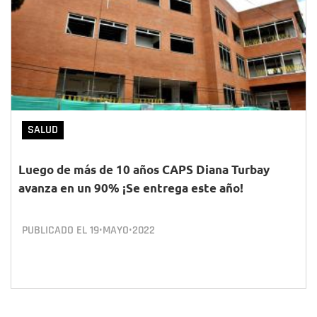
SALUD
Luego de más de 10 años CAPS Diana Turbay
avanza en un 90% ¡Se entrega este año!
PUBLICADO EL
19•MAYO•2022