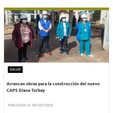
SALUD
Arrancan obras para la construcción del nuevo
CAPS Diana Turbay
PUBLICADO EL
09•SEP•2020