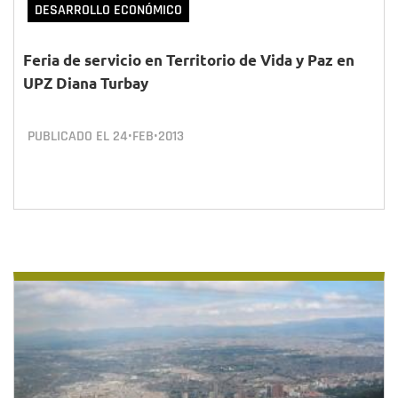
DESARROLLO ECONÓMICO
Feria de servicio en Territorio de Vida y Paz en
UPZ Diana Turbay
PUBLICADO EL
24•FEB•2013