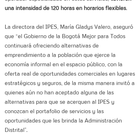
una intensidad de 120 horas en horarios flexibles
.
La directora del IPES, María Gladys Valero, aseguró
que “el Gobierno de la Bogotá Mejor para Todos
continuará ofreciendo alternativas de
emprendimiento a la población que ejerce la
economía informal en el espacio público, con la
oferta real de oportunidades comerciales en lugares
estratégicos y seguros, de la misma manera invitó a
quienes aún no han aceptado alguna de las
alternativas para que se acerquen al IPES y
conozcan el portafolio de servicios y las
oportunidades que les brinda la Administración
Distrital”.