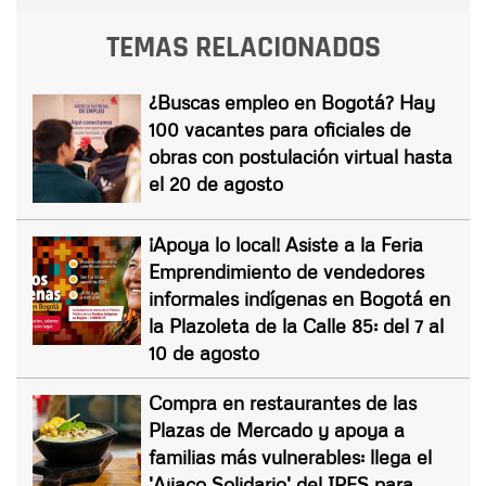
TEMAS RELACIONADOS
¿Buscas empleo en Bogotá? Hay
100 vacantes para oficiales de
obras con postulación virtual hasta
el 20 de agosto
¡Apoya lo local! Asiste a la Feria
Emprendimiento de vendedores
informales indígenas en Bogotá en
la Plazoleta de la Calle 85: del 7 al
10 de agosto
Compra en restaurantes de las
Plazas de Mercado y apoya a
familias más vulnerables: llega el
'Ajiaco Solidario' del IPES para