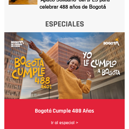
celebrar 488 años de Bogotá
ESPECIALES
Bogotá Cumple 488 Años
Ir al especial >