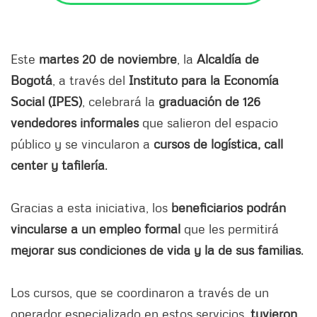
Este
martes 20 de noviembre
, la
Alcaldía de
Bogotá
, a través del
Instituto para la Economía
Social (IPES)
, celebrará la
graduación de 126
vendedores informales
que salieron del espacio
público y se vincularon a
cursos de logística, call
center y tafilería
.
Gracias a esta iniciativa, los
beneficiarios podrán
vincularse a un empleo formal
que les permitirá
mejorar sus condiciones de vida y la de sus familias
.
Los cursos, que se coordinaron a través de un
operador especializado en estos servicios,
tuvieron