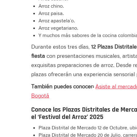
Arroz chino.
Arroz paisa.
Arroz apastela’o.
Arroz vegetariano.
Y muchos más sabores de la cocina colombia
Durante estos tres días,
12 Plazas Distrita
fiesta
con presentaciones musicales, artist
exquisitas preparaciones de arroz. Desde re
plazas ofrecerán una experiencia sensorial 
También puedes conocer:
Asiste al mercad
Bogotá
Conoce las Plazas Distritales de Merc
el ‘Festival del Arroz’ 2025
Plaza Distrital de Mercado 12 de Octubre, ubic
Plaza Distrital de Mercado 20 de Julio, carre