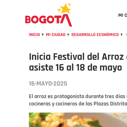
MI 
INICIO
MI CIUDAD
DESARROLLO ECONÓMICO
I
Inicia Festival del Arro
asiste 16 al 18 de mayo
16·MAYO·2025
El arroz es protagonista durante tres días 
cocineras y cocineros de las Plazas Distri