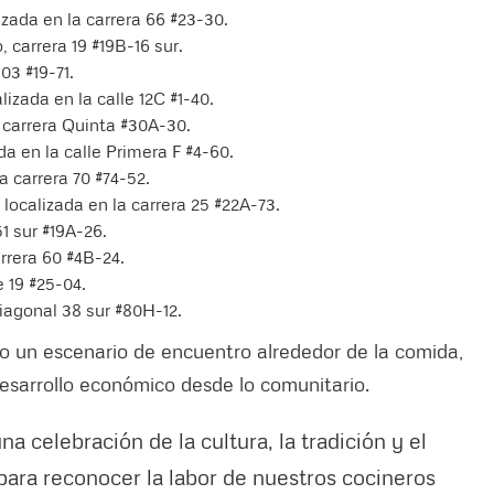
izada en la carrera 66 #23-30.
 carrera 19 #19B-16 sur.
03 #19-71.
izada en la calle 12C #1-40.
 carrera Quinta #30A-30.
a en la calle Primera F #4-60.
a carrera 70 #74-52.
ocalizada en la carrera 25 #22A-73.
1 sur #19A-26.
rrera 60 #4B-24.
 19 #25-04.
iagonal 38 sur #80H-12.
o un escenario de encuentro alrededor de la comida,
 desarrollo económico desde lo comunitario.
na celebración de la cultura, la tradición y el
ara reconocer la labor de nuestros cocineros