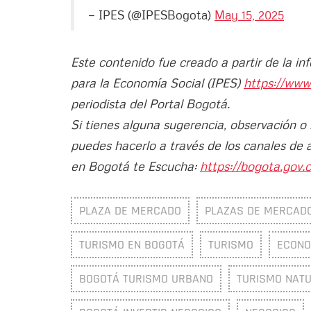
— IPES (@IPESBogota)
May 15, 2025
Este contenido fue creado a partir de la in
para la Economía Social (IPES)
https://www
periodista del Portal Bogotá.
Si tienes alguna sugerencia, observación o
puedes hacerlo a través de los canales de 
en Bogotá te Escucha:
https://bogota.gov.c
PLAZA DE MERCADO
PLAZAS DE MERCAD
TURISMO EN BOGOTÁ
TURISMO
ECONO
BOGOTÁ TURISMO URBANO
TURISMO NAT