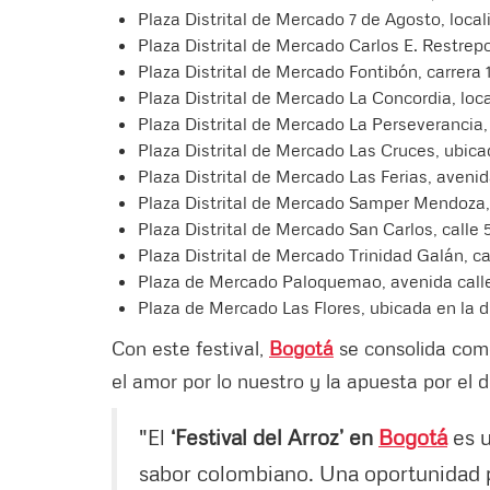
Plaza Distrital de Mercado 7 de Agosto, local
Plaza Distrital de Mercado Carlos E. Restrepo,
Plaza Distrital de Mercado Fontibón, carrera 1
Plaza Distrital de Mercado La Concordia, local
Plaza Distrital de Mercado La Perseverancia,
Plaza Distrital de Mercado Las Cruces, ubicad
Plaza Distrital de Mercado Las Ferias, avenid
Plaza Distrital de Mercado Samper Mendoza, l
Plaza Distrital de Mercado San Carlos, calle 5
Plaza Distrital de Mercado Trinidad Galán, ca
Plaza de Mercado Paloquemao, avenida calle
Plaza de Mercado Las Flores, ubicada en la d
Con este festival,
Bogotá
se consolida com
el amor por lo nuestro y la apuesta por el
"El
‘Festival del Arroz’ en
Bogotá
es u
sabor colombiano. Una oportunidad p