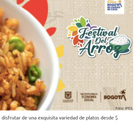
Foto: IPES.
n disfrutar de una exquisita variedad de platos desde $