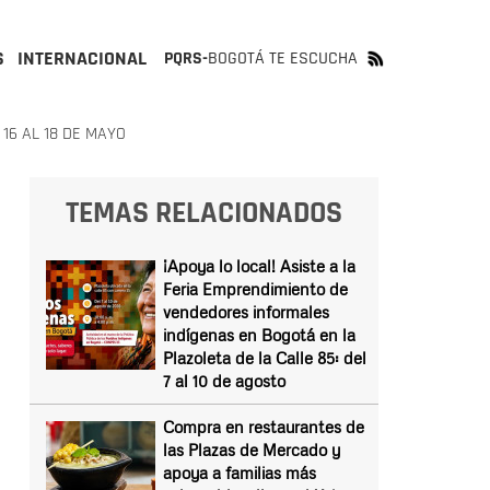
S
INTERNACIONAL
PQRS-
BOGOTÁ TE ESCUCHA
16 AL 18 DE MAYO
TEMAS RELACIONADOS
¡Apoya lo local! Asiste a la
Feria Emprendimiento de
vendedores informales
indígenas en Bogotá en la
Plazoleta de la Calle 85: del
7 al 10 de agosto
Compra en restaurantes de
las Plazas de Mercado y
apoya a familias más