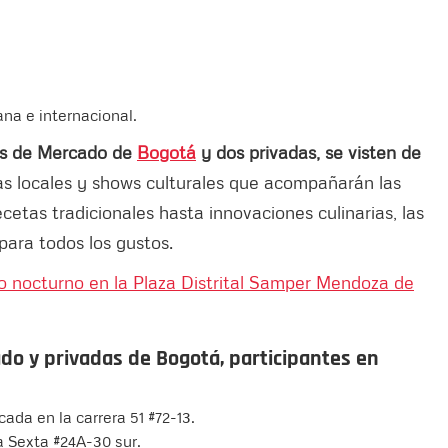
na e internacional.
les de Mercado de
Bogotá
y dos privadas, se visten de
as locales y shows culturales que acompañarán las
cetas tradicionales hasta innovaciones culinarias, las
para todos los gustos.
o nocturno en la Plaza Distrital Samper Mendoza de
ado y privadas de Bogotá, participantes en
ada en la carrera 51 #72-13.
ra Sexta #24A-30 sur.