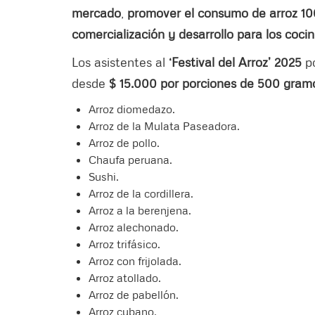
mercado
,
promover el consumo de arroz 1
comercialización y desarrollo para los coci
Los asistentes al
‘Festival del Arroz’ 2025
p
desde
$ 15.000 por porciones de 500 gram
Arroz diomedazo.
Arroz de la Mulata Paseadora.
Arroz de pollo.
Chaufa peruana.
Sushi.
Arroz de la cordillera.
Arroz a la berenjena.
Arroz alechonado.
Arroz trifásico.
Arroz con frijolada.
Arroz atollado.
Arroz de pabellón.
Arroz cubano.