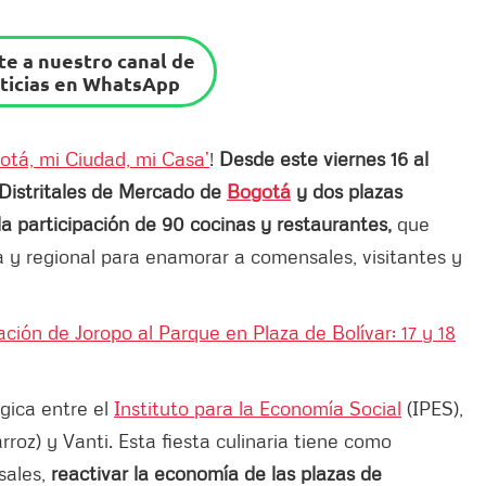
e a nuestro canal de
ticias en WhatsApp
otá, mi Ciudad, mi Casa’
!
Desde este viernes 16 al
Distritales de Mercado de
Bogotá
y dos plazas
n la participación de 90 cocinas y restaurantes,
que
na y regional para enamorar a comensales, visitantes y
ión de Joropo al Parque en Plaza de Bolívar: 17 y 18
égica entre el
Instituto para la Economía Social
(IPES),
roz) y Vanti. Esta fiesta culinaria tiene como
sales,
reactivar la economía de las plazas de