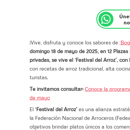
Únet
no
¡Vive, disfruta y conoce los sabores de
‘Bog
domingo 18 de mayo de 2025, en 12 Plazas 
privadas, se vive el ‘Festival del Arroz’, co
con recetas de arroz tradicional, alta coci
turistas.
Te invitamos consultar:
Conoce la programac
de mayo
El
‘Festival del Arroz’
es una alianza estrat
la Federación Nacional de Arroceros (Fedear
objetivos brindar platos únicos a los comen