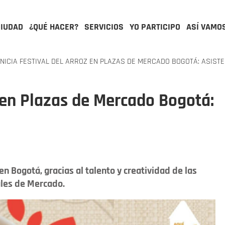
CIUDAD
¿QUÉ HACER?
SERVICIOS
YO PARTICIPO
ASÍ VAMO
NICIA FESTIVAL DEL ARROZ EN PLAZAS DE MERCADO BOGOTÁ: ASISTE 
z en Plazas de Mercado Bogotá:
en Bogotá, gracias al talento y creatividad de las
tales de Mercado.