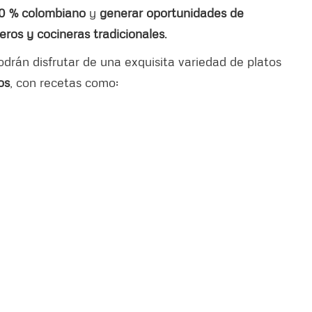
00 % colombiano
y
generar oportunidades de
neros y cocineras tradicionales
.
odrán disfrutar de una exquisita variedad de platos
os
, con recetas como: