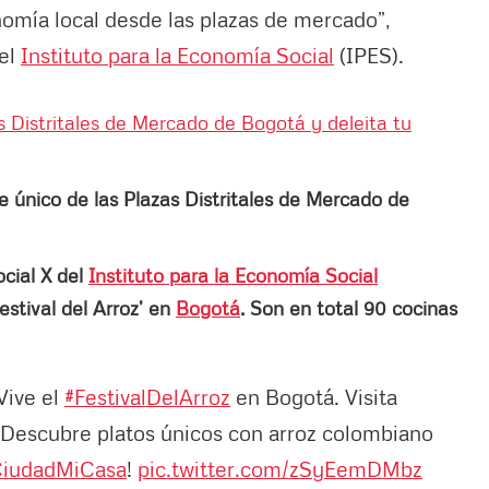
onomía local desde las plazas de mercado”,
del
Instituto para la Economía Social
(IPES).
as Distritales de Mercado de Bogotá y deleita tu
e único de las Plazas Distritales de Mercado de
ocial X del
Instituto para la Economía Social
Festival del Arroz’ en
Bogotá
. Son en total 90 cocinas
Vive el
#FestivalDelArroz
en Bogotá. Visita
¡Descubre platos únicos con arroz colombiano
CiudadMiCasa
!
pic.twitter.com/zSyEemDMbz