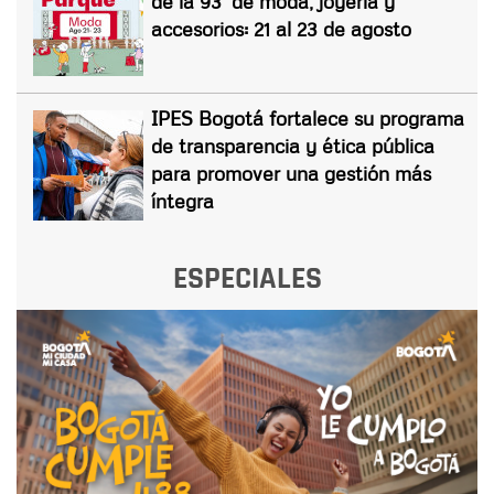
de la 93' de moda, joyería y
accesorios: 21 al 23 de agosto
IPES Bogotá fortalece su programa
de transparencia y ética pública
para promover una gestión más
íntegra
ESPECIALES