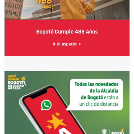
Bogotá Cumple 488 Años
Ir al especial >