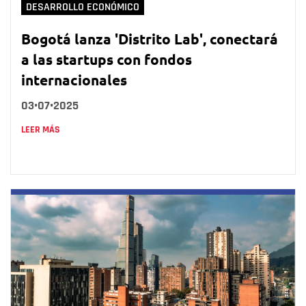
DESARROLLO ECONÓMICO
Bogotá lanza 'Distrito Lab', conectará
a las startups con fondos
internacionales
03•07•2025
LEER MÁS