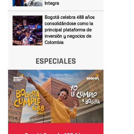
íntegra
Bogotá celebra 488 años
consolidándose como la
principal plataforma de
inversión y negocios de
Colombia
ESPECIALES