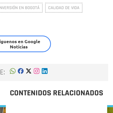
INVERSIÓN EN BOGOTÁ
CALIDAD DE VIDA
íguenos en Google
Noticias
E:
CONTENIDOS RELACIONADOS