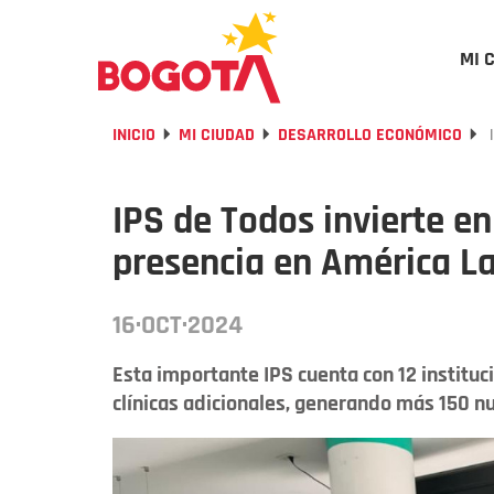
MI 
INICIO
MI CIUDAD
DESARROLLO ECONÓMICO
I
IPS de Todos invierte e
presencia en América La
16·OCT·2024
Esta importante IPS cuenta con 12 instituc
clínicas adicionales, generando más 150 n