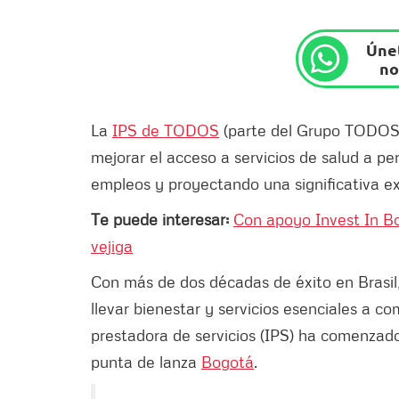
Únet
no
La
IPS de TODOS
(parte del Grupo TODOS I
mejorar el acceso a servicios de salud a pe
empleos y proyectando una significativa ex
Te puede interesar:
Con apoyo Invest In Bo
vejiga
Con más de dos décadas de éxito en Brasi
llevar bienestar y servicios esenciales a c
prestadora de servicios (IPS) ha comenza
punta de lanza
Bogotá
.