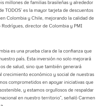
s millones de familias brasileñas y alrededor
de TODOS’ es la mayor tarjeta de descuentos
 en Colombia y Chile, mejorando la calidad de
ino Rodrígues, director de Colombia y PMI
bia es una prueba clara de la confianza que
uestro país. Esta inversión no solo mejorará
cios de salud, sino que también generará
l crecimiento económico y social de nuestras
os comprometidos en apoyar iniciativas que
sostenible, y estamos orgullosos de respaldar
acional en nuestro territorio”, señaló Carmen
a.