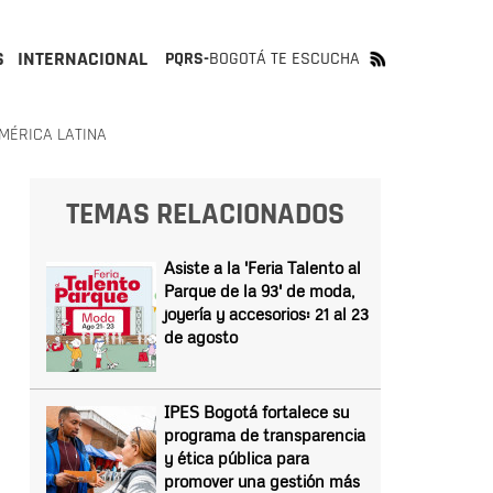
S
INTERNACIONAL
PQRS-
BOGOTÁ TE ESCUCHA
MÉRICA LATINA
TEMAS RELACIONADOS
Asiste a la 'Feria Talento al
Parque de la 93' de moda,
joyería y accesorios: 21 al 23
de agosto
IPES Bogotá fortalece su
programa de transparencia
y ética pública para
promover una gestión más