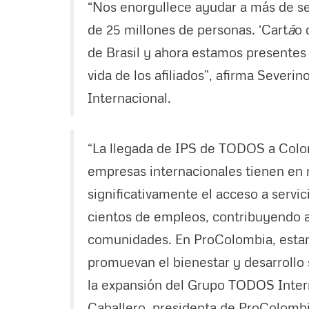
“Nos enorgullece ayudar a más de sei
de 25 millones de personas. ‘Cart
ã
o 
de Brasil y ahora estamos presentes
vida de los afiliados”, afirma Sever
Internacional.
“La llegada de IPS de TODOS a Colom
empresas internacionales tienen en n
significativamente el acceso a servi
cientos de empleos, contribuyendo a
comunidades. En ProColombia, estam
promuevan el bienestar y desarrollo 
la expansión del Grupo TODOS Intern
Caballero, presidenta de ProColombi