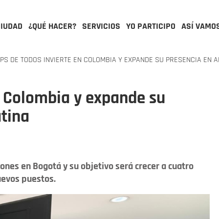
CIUDAD
¿QUÉ HACER?
SERVICIOS
YO PARTICIPO
ASÍ VAMO
PS DE TODOS INVIERTE EN COLOMBIA Y EXPANDE SU PRESENCIA EN A
n Colombia y expande su
tina
iones en Bogotá y su objetivo será crecer a cuatro
uevos puestos.