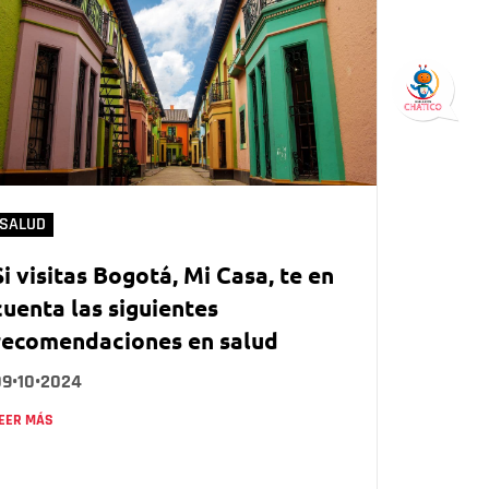
SALUD
Si visitas Bogotá, Mi Casa, te en
cuenta las siguientes
recomendaciones en salud
09•10•2024
EER MÁS