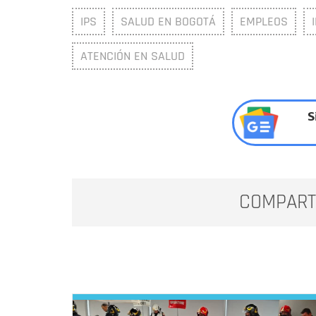
IPS
SALUD EN BOGOTÁ
EMPLEOS
ATENCIÓN EN SALUD
S
COMPART