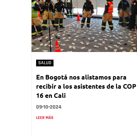
SALUD
En Bogotá nos alistamos para
recibir a los asistentes de la COP
16 en Cali
09•10•2024
LEER MÁS