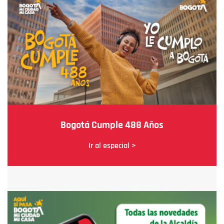
Bogotá Cumple 488 Años
Ir al especial >