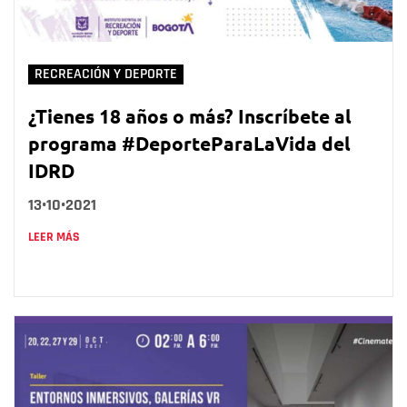
RECREACIÓN Y DEPORTE
¿Tienes 18 años o más? Inscríbete al
programa #DeporteParaLaVida del
IDRD
13•10•2021
LEER MÁS