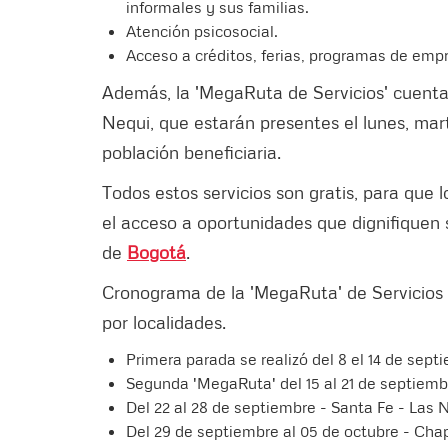
informales y sus familias.
Atención psicosocial.
Acceso a créditos, ferias, programas de em
Además, la 'MegaRuta de Servicios' cuenta
Nequi, que estarán presentes el lunes, mart
población beneficiaria.
Todos estos servicios son gratis, para que l
el acceso a oportunidades que dignifiquen 
de
Bogotá
.
Cronograma de la 'MegaRuta' de Servicios
por localidades.
Primera parada se realizó del 8 el 14 de septi
Segunda 'MegaRuta' del 15 al 21 de septiembr
Del 22 al 28 de septiembre - Santa Fe - Las 
Del 29 de septiembre al 05 de octubre - Chap