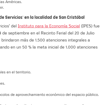
 las Américas.
ir.
e Servicios' en la localidad de San Cristóbal
icios' del
Instituto para la Economía Social
(IPES) fue
14 de septiembre en el Recinto Ferial del 20 de Julio
e brindaron más de 1.500 atenciones integrales a
rando en un 50 % la meta inicial de 1.000 atenciones
s en el territorio.
les.
otocolos de aprovechamiento económico del espacio público.