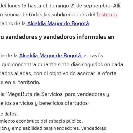
del lunes 15 hasta el domingo 21 de septiembre. Allí,
resencia de todas las subdirecciones del
Instituto
idades de la
Alcaldía Mayor de Bogotá
.
ara vendedores y vendedoras informales en
ia de la
Alcaldía Mayor de Bogotá
, a través
 que concentra durante siete días seguidos en cada
ades aliadas, con el objetivo de acercar la oferta
 en el territorio.
 la 'MegaRuta de Servicios' para vendedores y
 los servicios y beneficios ofertados:
de datos.
amiento económico del espacio público.
ción y empleabilidad para vendedores, vendedoras