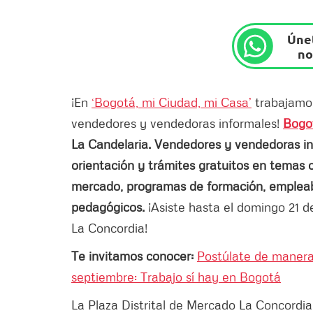
Únet
no
¡En
‘Bogotá, mi Ciudad, mi Casa’
trabajamos
vendedores y vendedoras informales!
Bogo
La Candelaria. Vendedores y vendedoras in
orientación y trámites gratuitos en temas c
mercado, programas de formación, empleabili
pedagógicos.
¡Asiste hasta el domingo 21 d
La Concordia!
Te invitamos conocer:
Postúlate de manera 
septiembre: Trabajo sí hay en Bogotá
La Plaza Distrital de Mercado La Concordia