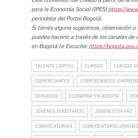
para la Economía Social (IPES)
https://www
periodista del Portal Bogotá.
Si tienes alguna sugerencia, observación o
puedes hacerlo a través de los canales de 
en Bogotá te Escucha:
https://bogota.gov.c
TALENTO CAPITAL
CURSOS
CURSOS G
COMERCIANTES
COMERCIANTES. EMPREND
SERVICIOS
ECONOMÍA EN BOGOTÁ
VE
JÓVENES BOGOTANOS
JÓVENES EN PAZ
CONVOCATORIAS
CONVOCATORIA JÓVENE