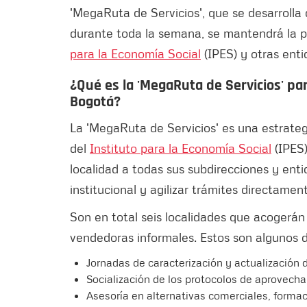
'MegaRuta de Servicios', que se desarrolla 
durante toda la semana, se mantendrá la p
para la Economía Social
(IPES) y otras ent
¿Qué es la 'MegaRuta de Servicios' p
Bogotá?
La 'MegaRuta de Servicios' es una estrateg
del
Instituto para la Economía Social
(IPES)
localidad a todas sus subdirecciones y entid
institucional y agilizar trámites directamente
Son en total seis localidades que acogerán
vendedoras informales. Estos son algunos de
Jornadas de caracterización y actualización 
Socialización de los protocolos de aprovech
Asesoría en alternativas comerciales, forma