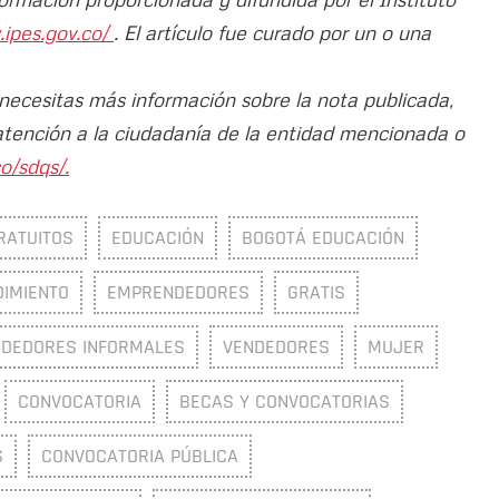
.ipes.gov.co/
. El artículo fue curado por un o una
 necesitas más información sobre la nota publicada,
atención a la ciudadanía de la entidad mencionada o
o/sdqs/.
RATUITOS
EDUCACIÓN
BOGOTÁ EDUCACIÓN
IMIENTO
EMPRENDEDORES
GRATIS
NDEDORES INFORMALES
VENDEDORES
MUJER
CONVOCATORIA
BECAS Y CONVOCATORIAS
S
CONVOCATORIA PÚBLICA