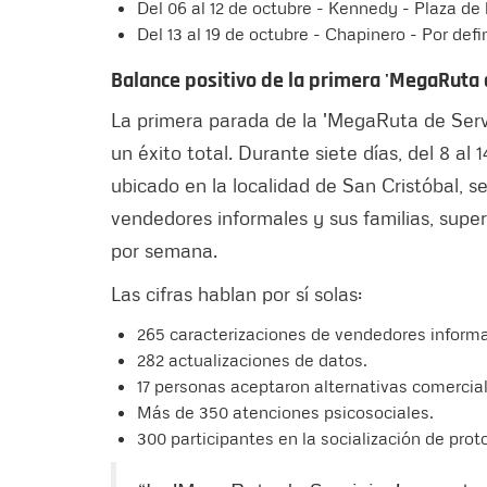
Del 06 al 12 de octubre - Kennedy - Plaza de
Del 13 al 19 de octubre - Chapinero - Por defin
Balance positivo de la primera 'MegaRuta d
La primera parada de la 'MegaRuta de Serv
un éxito total. Durante siete días, del 8 al 
ubicado en la localidad de San Cristóbal, s
vendedores informales y sus familias, supe
por semana.
Las cifras hablan por sí solas:
265 caracterizaciones de vendedores informale
282 actualizaciones de datos.
17 personas aceptaron alternativas comercia
Más de 350 atenciones psicosociales.
300 participantes en la socialización de pr