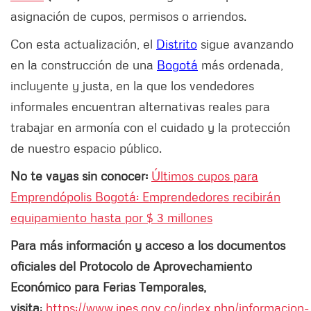
asignación de cupos, permisos o arriendos.
Con esta actualización, el
Distrito
sigue avanzando
en la construcción de una
Bogotá
más ordenada,
incluyente y justa, en la que los vendedores
informales encuentran alternativas reales para
trabajar en armonía con el cuidado y la protección
de nuestro espacio público.
No te vayas sin conocer:
Últimos cupos para
Emprendópolis Bogotá: Emprendedores recibirán
equipamiento hasta por $ 3 millones
Para más información y acceso a los documentos
oficiales del Protocolo de Aprovechamiento
Económico para Ferias Temporales,
visita
:
https://www.ipes.gov.co/index.php/informacion-