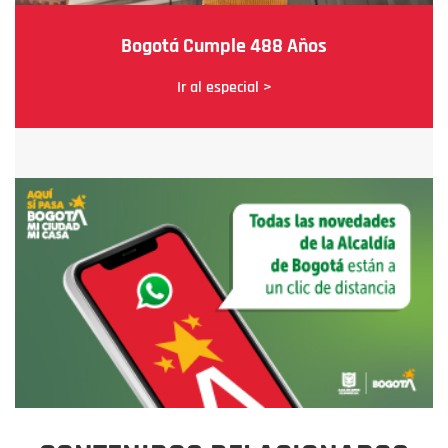
Bogotá Cumple 488 Años
Ir al especial >