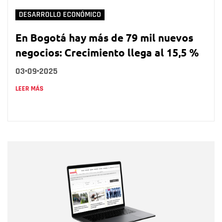
DESARROLLO ECONÓMICO
En Bogotá hay más de 79 mil nuevos
negocios: Crecimiento llega al 15,5 %
03•09•2025
LEER MÁS
Nombre
Nombre
Correo electrónico