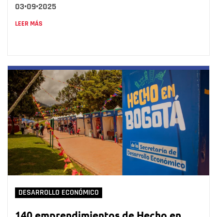
03•09•2025
LEER MÁS
DESARROLLO ECONÓMICO
140 emprendimientos de Hecho en