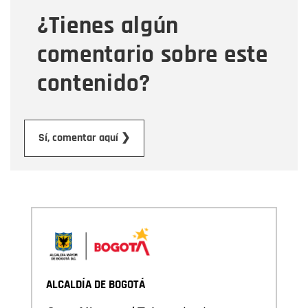
¿Tienes algún
Mensaje
comentario sobre este
contenido?
Enviar
Sí, comentar aquí ❯
ALCALDÍA DE BOGOTÁ