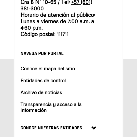
Cra 8 N° 10-65 / Tel:
+57 (601)
381-3000
Horario de atención al público:
Lunes a viernes de 7:00 a.m. a
4:30 p.m.
Código postal: 111711
NAVEGA POR PORTAL
Conoce el mapa del sitio
Entidades de control
Archivo de noticias
Transparencia y acceso a la
información
CONOCE NUESTRAS ENTIDADES