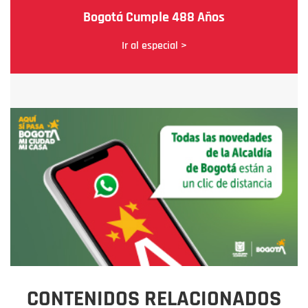
Bogotá Cumple 488 Años
Ir al especial >
CONTENIDOS RELACIONADOS