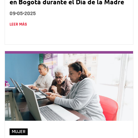
en Bogotá durante el Día de la Madre
09•05•2025
LEER MÁS
MUJER