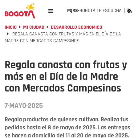
PQRS-
BOGOTÁ TE ESCUCHA
INICIO
MI CIUDAD
DESARROLLO ECONÓMICO
REGALA CANASTA CON FRUTAS Y MÁS EN EL DÍA DE LA
MADRE CON MERCADOS CAMPESINOS
Regala canasta con frutas y
más en el Día de la Madre
con Mercados Campesinos
7·MAYO·2025
Regala productos de quienes cultivan. Realiza tus
pedidos hasta el 8 de mayo de 2025. Las entregas
se hacen a domicilio del 11 al 20 de mayo de 2025.