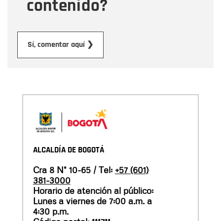
contenido?
Enviar
Sí, comentar aquí ❯
ALCALDÍA DE BOGOTÁ
Cra 8 N° 10-65 / Tel:
+57 (601)
381-3000
Horario de atención al público:
Lunes a viernes de 7:00 a.m. a
4:30 p.m.