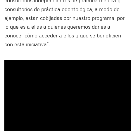
consultorios independientes de práctica médica y
consultorios de práctica odontológica, a modo de
ejemplo, están cobijadas por nuestro programa, por
lo que es a ellas a quienes queremos darles a
conocer cómo acceder a ellos y que se beneficien
con esta iniciativa”.