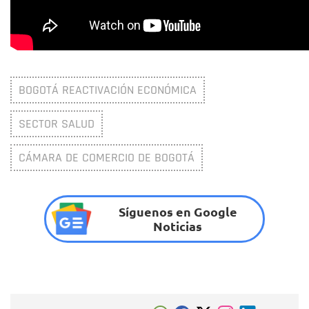
BOGOTÁ REACTIVACIÓN ECONÓMICA
SECTOR SALUD
CÁMARA DE COMERCIO DE BOGOTÁ
Síguenos en Google
Noticias