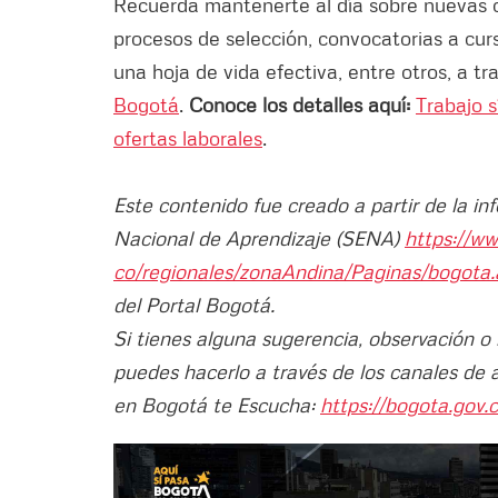
Recuerda mantenerte al día sobre nuevas o
procesos de selección, convocatorias a curs
una hoja de vida efectiva, entre otros, a t
Bogotá
.
Conoce los detalles aquí:
Trabajo 
ofertas laborales
.
Este contenido fue creado a partir de la in
Nacional de Aprendizaje (SENA)
https://w
co/regionales/zonaAndina/Paginas/bogota
del Portal Bogotá.
Si tienes alguna sugerencia, observación o
puedes hacerlo a través de los canales de 
en Bogotá te Escucha:
https://bogota.gov.c