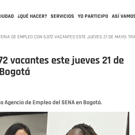
CIUDAD
¿QUÉ HACER?
SERVICIOS
YO PARTICIPO
ASÍ VAMO
ERIA DE EMPLEO CON 5.072 VACANTES ESTE JUEVES 21 DE MAYO: TR
72 vacantes este jueves 21 de
 Bogotá
 la Agencia de Empleo del SENA en Bogotá.