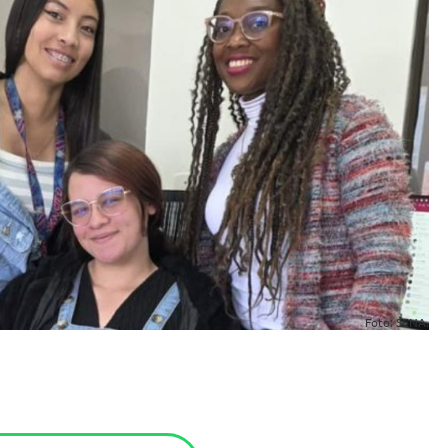
Foto: SENA.