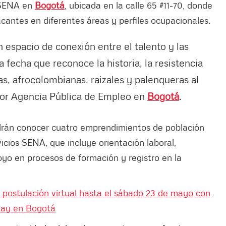
o SENA en
Bogotá
, ubicada en la calle 65 #11-70, donde
cantes en diferentes áreas y perfiles ocupacionales.
n espacio de conexión entre el talento y las
fecha que reconoce la historia, la resistencia
s, afrocolombianas, raizales y palenqueras al
dor Agencia Pública de Empleo en
Bogotá
.
drán conocer cuatro emprendimientos de población
vicios SENA, que incluye orientación laboral,
 en procesos de formación y registro en la
postulación virtual hasta el sábado 23 de mayo con
 hay en Bogotá