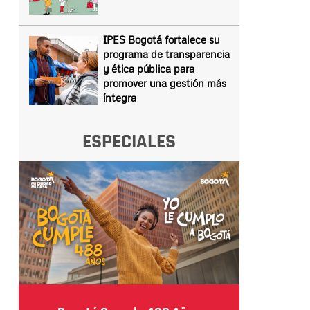
IPES Bogotá fortalece su
programa de transparencia
y ética pública para
promover una gestión más
íntegra
ESPECIALES