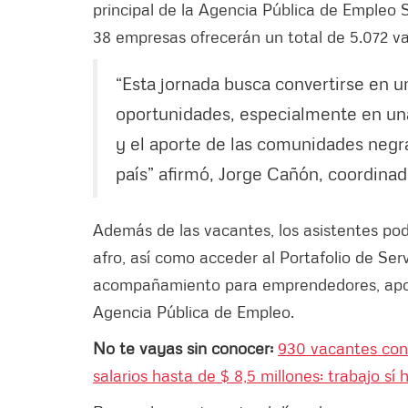
principal de la Agencia Pública de Emple
38 empresas ofrecerán un total de 5.072 va
“Esta jornada busca convertirse en u
oportunidades, especialmente en una 
y el aporte de las comunidades negra
país” afirmó, Jorge Cañón, coordina
Además de las vacantes, los asistentes po
afro, así como acceder al Portafolio de Ser
acompañamiento para emprendedores, apoyo
Agencia Pública de Empleo.
No te vayas sin conocer:
930 vacantes con 
salarios hasta de $ 8,5 millones: trabajo sí