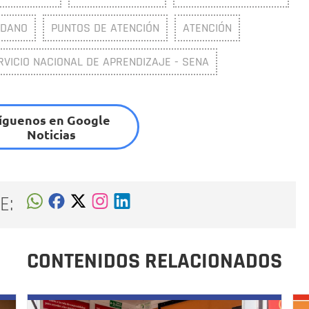
ADANO
PUNTOS DE ATENCIÓN
ATENCIÓN
RVICIO NACIONAL DE APRENDIZAJE - SENA
íguenos en Google
Noticias
E:
CONTENIDOS RELACIONADOS