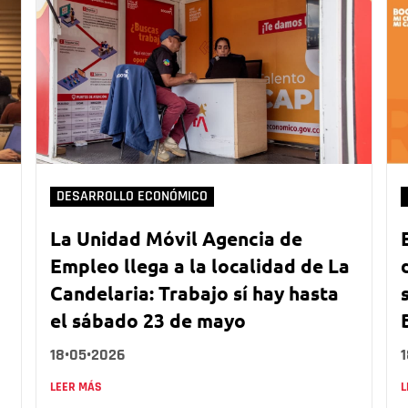
DESARROLLO ECONÓMICO
La Unidad Móvil Agencia de
Empleo llega a la localidad de La
Candelaria: Trabajo sí hay hasta
el sábado 23 de mayo
18•05•2026
LEER MÁS
L