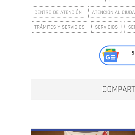
CENTRO DE ATENCIÓN
ATENCIÓN AL CIUD
TRÁMITES Y SERVICIOS
SERVICIOS
SE
S
COMPART