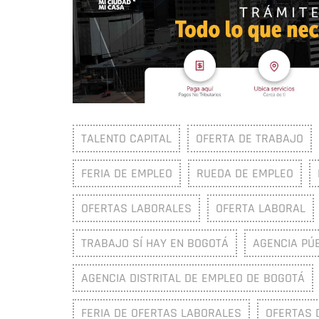
TALENTO CAPITAL
OFERTA DE TRABAJO
FERIA DE EMPLEO
RUEDA DE EMPLEO
OFERTAS LABORALES
OFERTA LABORAL
TRABAJO SÍ HAY EN BOGOTÁ
AGENCIA PÚ
AGENCIA DISTRITAL DE EMPLEO DE BOGOTÁ
FERIA DE OFERTAS LABORALES
OFERTAS 