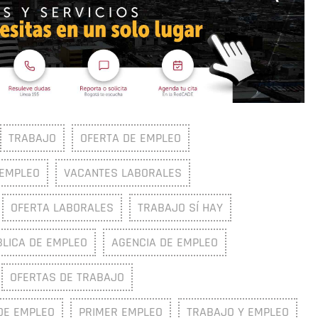
TRABAJO
OFERTA DE EMPLEO
EMPLEO
VACANTES LABORALES
OFERTA LABORALES
TRABAJO SÍ HAY
BLICA DE EMPLEO
AGENCIA DE EMPLEO
OFERTAS DE TRABAJO
DE EMPLEO
PRIMER EMPLEO
TRABAJO Y EMPLEO