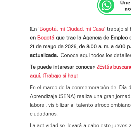
Únet
no
¡En
‘Bogotá, mi Ciudad, mi Casa’
trabajo sí 
en
Bogotá
que trae la Agencia de Empleo d
21 de mayo de 2026, de 8:00 a. m. a 4:00 p.
actualizada.
¡Conoce aquí todos los detalles
Te puede interesar conocer:
¿Estás buscan
aquí. ¡Trabajo sí hay!
En el marco de la conmemoración del Día de
Aprendizaje (SENA) realiza una gran jornad
laboral, visibilizar el talento afrocolombia
ciudadanos.
La actividad se llevará a cabo este jueves 2