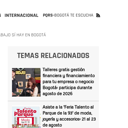
S
INTERNACIONAL
PQRS-
BOGOTÁ TE ESCUCHA
ABAJO SÍ HAY EN BOGOTÁ
TEMAS RELACIONADOS
Talleres gratis gestión
financiera y financiamiento
para tu empresa o negocio
Bogotá: participa durante
agosto de 2026
Asiste a la 'Feria Talento al
Parque de la 93' de moda,
joyería y accesorios: 21 al 23
de agosto