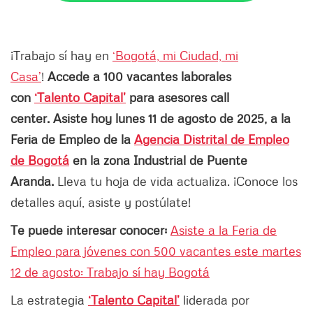
¡Trabajo sí hay en
‘Bogotá, mi Ciudad, mi
Casa’
!
Accede a 100 vacantes laborales
con
‘Talento Capital’
para asesores call
center. Asiste hoy lunes 11 de agosto de 2025, a la
Feria de Empleo de la
Agencia Distrital de Empleo
de Bogotá
en la zona Industrial de Puente
Aranda.
Lleva tu hoja de vida actualiza. ¡Conoce los
detalles aquí, asiste y postúlate!
Te puede interesar conocer:
Asiste a la Feria de
Empleo para jóvenes con 500 vacantes este martes
12 de agosto: Trabajo sí hay Bogotá
La estrategia
‘Talento Capital’
liderada por