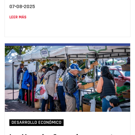
07•08•2025
LEER MÁS
DESARROLLO ECONÓMICO