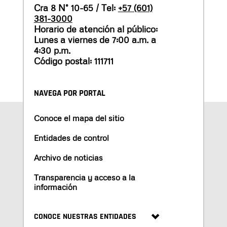
Cra 8 N° 10-65 / Tel:
+57 (601)
381-3000
Horario de atención al público:
Lunes a viernes de 7:00 a.m. a
4:30 p.m.
Código postal: 111711
NAVEGA POR PORTAL
Conoce el mapa del sitio
Entidades de control
Archivo de noticias
Transparencia y acceso a la
información
CONOCE NUESTRAS ENTIDADES