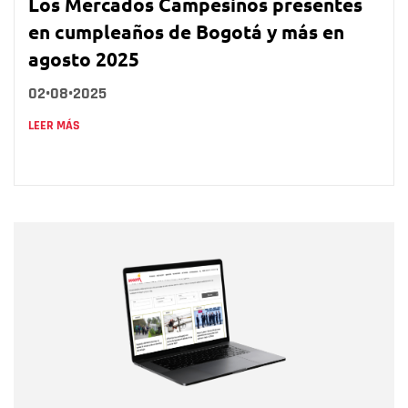
Los Mercados Campesinos presentes
en cumpleaños de Bogotá y más en
agosto 2025
02•08•2025
LEER MÁS
Nombre
Nombre
Correo electrónico
Tipo de comentario