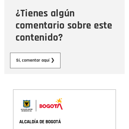
¿Tienes algún
Mensaje
comentario sobre este
contenido?
Enviar
Sí, comentar aquí ❯
ALCALDÍA DE BOGOTÁ