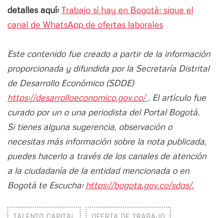
detalles aquí:
Trabajo sí hay en Bogotá: sigue el
canal de WhatsApp de ofertas laborales
Este contenido fue creado a partir de la información
proporcionada y difundida por la Secretaría Distrital
de Desarrollo Económico (SDDE)
https://desarrolloeconomico.gov.co/
. El artículo fue
curado por un o una periodista del Portal Bogotá.
Si tienes alguna sugerencia, observación o
necesitas más información sobre la nota publicada,
puedes hacerlo a través de los canales de atención
a la ciudadanía de la entidad mencionada o en
Bogotá te Escucha:
https://bogota.gov.co/sdqs/.
TALENTO CAPITAL
OFERTA DE TRABAJO