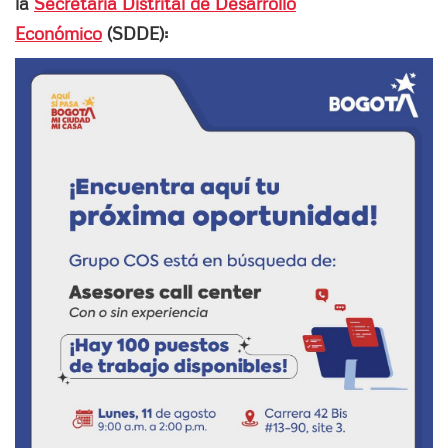
la
Secretaría Distrital de Desarrollo
Económico
(SDDE):