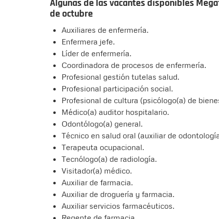
Algunas de las vacantes disponibles Megaf
de octubre
Auxiliares de enfermería.
Enfermera jefe.
Líder de enfermería.
Coordinadora de procesos de enfermería.
Profesional gestión tutelas salud.
Profesional participación social.
Profesional de cultura (psicólogo(a) de biene
Médico(a) auditor hospitalario.
Odontólogo(a) general.
Técnico en salud oral (auxiliar de odontología
Terapeuta ocupacional.
Tecnólogo(a) de radiología.
Visitador(a) médico.
⁠Auxiliar de farmacia.
Auxiliar de droguería y farmacia.
Auxiliar servicios farmacéuticos.
Regente de farmacia.