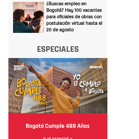
¿Buscas empleo en
Bogotá? Hay 100 vacantes
para oficiales de obras con
postulación virtual hasta el
20 de agosto
ESPECIALES
Bogotá Cumple 488 Años
Ir al especial >