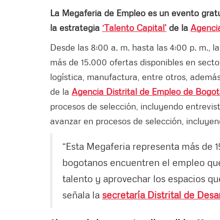
La Megaferia de Empleo es un evento gratui
la estrategia
‘Talento Capital’
de la
Agencia
Desde las 8:00 a. m. hasta las 4:00 p. m., 
más de 15.000 ofertas disponibles en sector
logística, manufactura, entre otros, además
de la
Agencia Distrital de Empleo de Bogo
procesos de selección, incluyendo entrevi
avanzar en procesos de selección, incluye
“Esta Megaferia representa más de 1
bogotanos encuentren el empleo que 
talento y aprovechar los espacios que
señala la
secretaría Distrital de Des