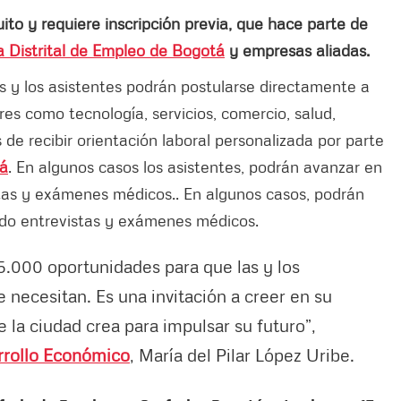
to y requiere inscripción previa, que hace parte de
 Distrital de Empleo de Bogotá
y empresas aliadas.
las y los asistentes podrán postularse directamente a
es como tecnología, servicios, comercio, salud,
 de recibir orientación laboral personalizada por parte
tá
. En algunos casos los asistentes, podrán avanzar en
stas y exámenes médicos.. En algunos casos, podrán
ndo entrevistas y exámenes médicos.
5.000 oportunidades para que las y los
necesitan. Es una invitación a creer en su
 la ciudad crea para impulsar su futuro”,
arrollo Económico
, María del Pilar López Uribe.