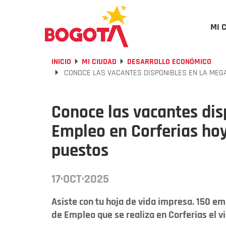
MI 
INICIO
MI CIUDAD
DESARROLLO ECONÓMICO
CONOCE LAS VACANTES DISPONIBLES EN LA MEGAF
Conoce las vacantes dis
Empleo en Corferias hoy
puestos
17·OCT·2025
Asiste con tu hoja de vida impresa. 150 e
de Empleo que se realiza en Corferias el v