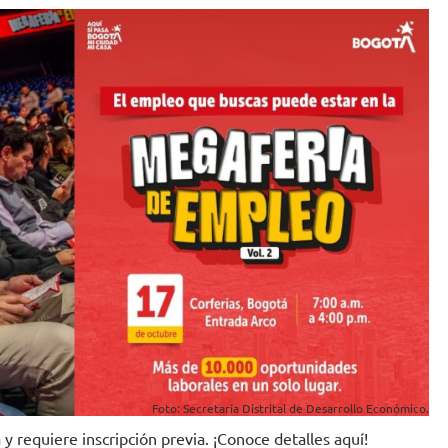
Foto: Secretaría Distrital de Desarrollo Económico.
y requiere inscripción previa. ¡Conoce detalles aquí!