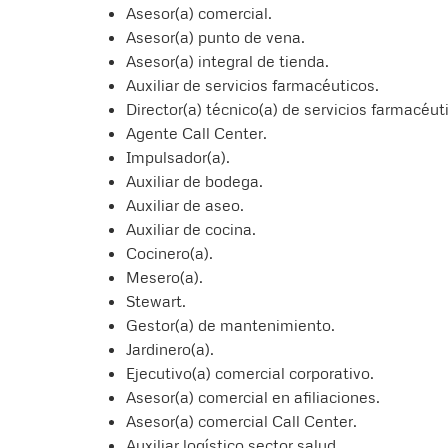
Asesor(a) comercial.
Asesor(a) punto de vena.
Asesor(a) integral de tienda.
Auxiliar de servicios farmacéuticos.
Director(a) técnico(a) de servicios farmacéut
Agente Call Center.
Impulsador(a).
Auxiliar de bodega.
Auxiliar de aseo.
Auxiliar de cocina.
Cocinero(a).
Mesero(a).
Stewart.
Gestor(a) de mantenimiento.
Jardinero(a).
Ejecutivo(a) comercial corporativo.
Asesor(a) comercial en afiliaciones.
Asesor(a) comercial Call Center.
Auxiliar logístico sector salud.