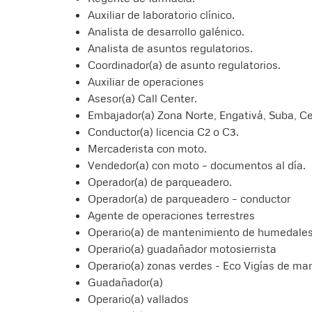
Auxiliar de laboratorio clínico.
Analista de desarrollo galénico.
Analista de asuntos regulatorios.
Coordinador(a) de asunto regulatorios.
Auxiliar de operaciones
Asesor(a) Call Center.
Embajador(a) Zona Norte, Engativá, Suba, C
Conductor(a) licencia C2 o C3.
Mercaderista con moto.
Vendedor(a) con moto – documentos al día.
Operador(a) de parqueadero.
Operador(a) de parqueadero – conductor
Agente de operaciones terrestres
Operario(a) de mantenimiento de humedale
Operario(a) guadañador motosierrista
Operario(a) zonas verdes - Eco Vigías de ma
Guadañador(a)
Operario(a) vallados