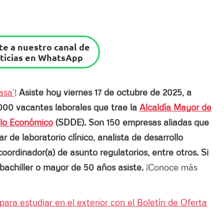
e a nuestro canal de
ticias en WhatsApp
asa’
!
Asiste hoy viernes 17 de octubre de 2025, a
000 vacantes laborales que trae la
Alcaldía Mayor de
ollo Económico
(SDDE). Son 150 empresas aliadas que
 de laboratorio clínico, analista de desarrollo
coordinador(a) de asunto regulatorios, entre otros. Si
 bachiller o mayor de 50 años asiste.
¡Conoce más
ara estudiar en el exterior con el Boletín de Oferta