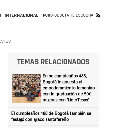
S
INTERNACIONAL
PQRS-
BOGOTÁ TE ESCUCHA
UESTOS
TEMAS RELACIONADOS
En su cumpleaños 488,
Bogotá le apuesta al
empoderamiento femenino
con la graduación de 500
mujeres con 'LiderTesas'
El cumpleaños 488 de Bogotá también se
festejó con ajiaco santafereño