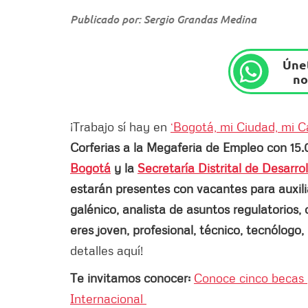
Publicado por: Sergio Grandas Medina
Únet
no
¡Trabajo sí hay en
‘Bogotá, mi Ciudad, mi C
Corferias a la Megaferia de Empleo con 15.
Bogotá
y la
Secretaría Distrital de Desarr
estarán presentes con vacantes para auxiliar
galénico, analista de asuntos regulatorios, 
eres joven, profesional, técnico, tecnólogo,
detalles aquí!
Te invitamos conocer:
Conoce cinco becas p
Internacional