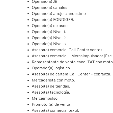
Operario(a) JB
Operario(a) canales
Operario(a) arrojo clandestino
Operario(a) FONDIGER.
Operario(a) de aseo.
Operario(a) Nivel 1.
Operario(a) Nivel 2.
Operario(a) Nivel 3.
Asesor(a) comercial Call Center ventas
Asesor(a) comercial - Mercaimpulsador (Escu
Representante de venta canal TAT con moto
Operador(a) logístico.
Asesor(a) de cartera Call Center – cobranza.
Mercaderista con moto.
Asesor(a) de tiendas.
Asesor(a) tecnología.
Mercaimpulso.
Promotor(a) de venta.
Asesor(a) comercial textil.