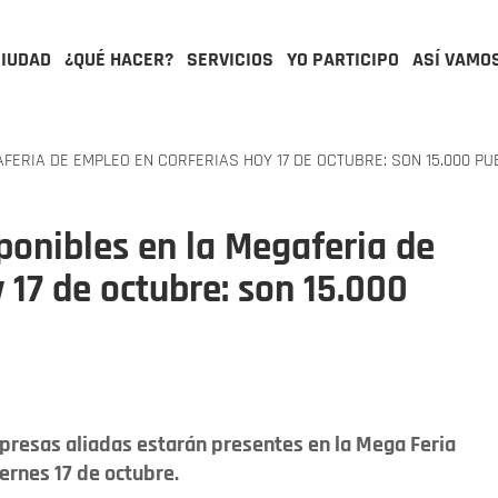
CIUDAD
¿QUÉ HACER?
SERVICIOS
YO PARTICIPO
ASÍ VAMO
ERIA DE EMPLEO EN CORFERIAS HOY 17 DE OCTUBRE: SON 15.000 P
ponibles en la Megaferia de
 17 de octubre: son 15.000
mpresas aliadas estarán presentes en la Mega Feria
iernes 17 de octubre.