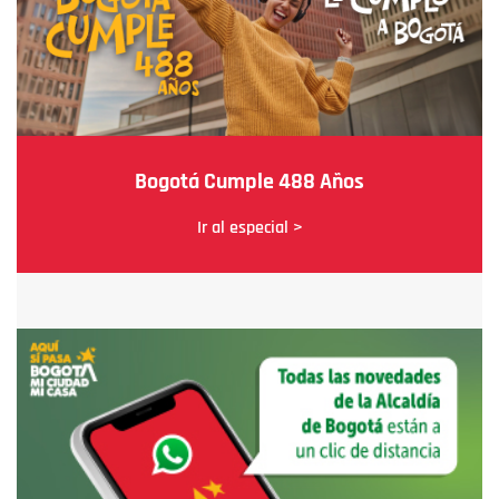
Bogotá Cumple 488 Años
Ir al especial >