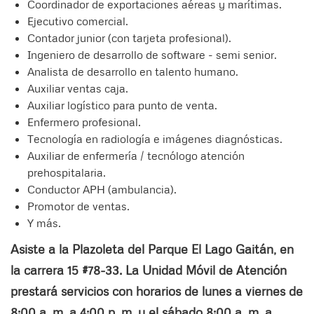
Coordinador de exportaciones aéreas y marítimas.
Ejecutivo comercial.
Contador junior (con tarjeta profesional).
Ingeniero de desarrollo de software - semi senior.
Analista de desarrollo en talento humano.
Auxiliar ventas caja.
Auxiliar logístico para punto de venta.
Enfermero profesional.
Tecnología en radiología e imágenes diagnósticas.
Auxiliar de enfermería / tecnólogo atención
prehospitalaria.
Conductor APH (ambulancia).
Promotor de ventas.
Y más.
Asiste a la Plazoleta del Parque El Lago Gaitán, en
la carrera 15 #78-33. La Unidad Móvil de Atención
prestará servicios con horarios de lunes a viernes de
8:00 a. m. a 4:00 p. m. y el sábado 8:00 a. m. a