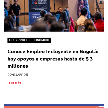
DESARROLLO ECONÓMICO
Conoce Empleo Incluyente en Bogotá:
hay apoyos a empresas hasta de $ 3
millones
22•04•2025
LEER MÁS