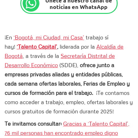
Únete a nuestro canal de
noticias en WhatsApp
¡En
‘Bogotá, mi Ciudad, mi Casa’
trabajo sí
hay!
‘Talento Capital’
,
liderada por la
Alcaldía de
Bogotá
, a través de la
Secretaría Distrital de
Desarrollo Económico
(SDDE),
ofrece junto a
empresas privadas aliadas y entidades públicas,
cada semana ofertas laborales, Ferias de Empleo y
cursos de formación para el trabajo.
¡Te contamos
como acceder a trabajo, empleo, ofertas laborales y
cursos gratuitos de formación durante 2025!
Te invitamos consultar:
Gracias a ‘Talento Capital’,
76 mil personas han encontrado empleo digno