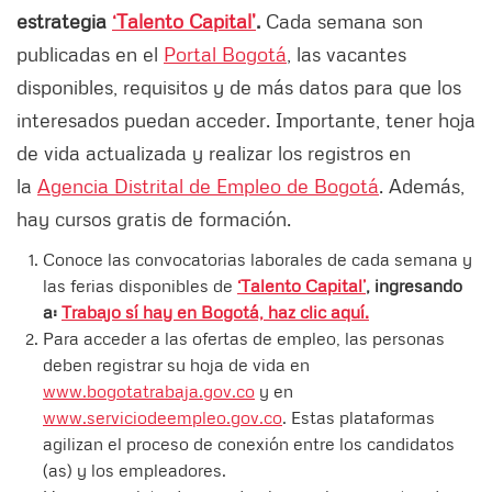
estrategia
‘Talento Capital’
.
Cada semana son
publicadas en el
Portal Bogotá
, las vacantes
disponibles, requisitos y de más datos para que los
interesados puedan acceder. Importante, tener hoja
de vida actualizada y realizar los registros en
la
Agencia Distrital de Empleo de Bogotá
. Además,
hay cursos gratis de formación.
Conoce las convocatorias laborales de cada semana y
las ferias disponibles de
‘Talento Capital’
, ingresando
a:
Trabajo sí hay en Bogotá, haz clic aquí.
Para acceder a las ofertas de empleo, las personas
deben registrar su hoja de vida en
www.bogotatrabaja.gov.co
y en
www.serviciodeempleo.gov.co
. Estas plataformas
agilizan el proceso de conexión entre los candidatos
(as) y los empleadores.