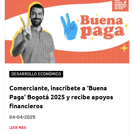
DESARROLLO ECONÓMICO
Comerciante, inscríbete a ‘Buena
Paga’ Bogotá 2025 y recibe apoyos
financieros
04•04•2025
LEER MÁS