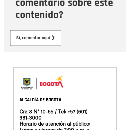
comentario sobre este
contenido?
Enviar
Sí, comentar aquí ❯
ALCALDÍA DE BOGOTÁ
Cra 8 N° 10-65 / Tel:
+57 (601)
381-3000
Horario de atención al público:
Lunes a viernes de 7:00 a.m. a