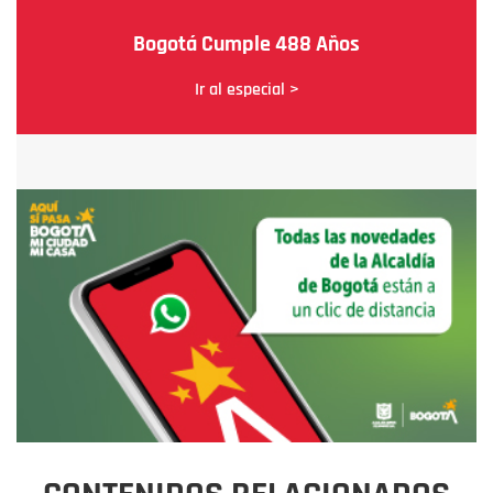
Bogotá Cumple 488 Años
Ir al especial >