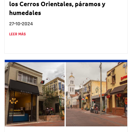
los Cerros Orientales, páramos y
humedales
27•10•2024
LEER MÁS