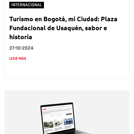
INTERNACIONAL
Turismo en Bogotá, mi Ciudad: Plaza
Fundacional de Usaquén, sabor e
historia
27•10•2024
LEER MÁS
Nombre
Nombre
Correo electrónico