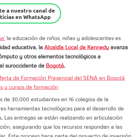
e a nuestro canal de
ticias en WhatsApp
sa’
la educación de niños, niñas y adolescentes es
lidad educativa, la
Alcaldía Local de Kennedy
avanza
ómputo y otros elementos tecnológicos a
 al suroccidente de
Bogotá
.
ferta de Formación Presencial del SENA en Bogotá
as y cursos de formación
́s de 30.000 estudiantes en 16 colegios de la
es herramientas tecnológicas para el desarrollo de
s. Las entregas se están realizando en articulación
ción, asegurando que los recursos respondan a las
ar. Este proceso hace parte del proyecto de inversión