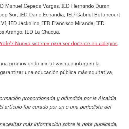
, IED Manuel Cepeda Vargas, IED Hernando Duran
Coop Sur, IED Dario Echandia, IED Gabriel Betancourt
lo VI, IED Jackeline, IED Francisco Miranda, IED
os Arango, IED La Chucua.
rofe'? Nuevo sistema para ser docente en colegios
inua promoviendo iniciativas que integren la
 garantizar una educación pública más equitativa,
formación proporcionada y difundida por la Alcaldía
 El artículo fue curado por un o una periodista del
 necesitas más información sobre la nota publicada,