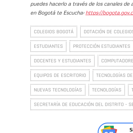
puedes hacerlo a través de los canales de 
en Bogotá te Escucha:
https://bogota.gov.c
COLEGIOS BOGOTÁ
DOTACIÓN DE COLEGIO
ESTUDIANTES
PROTECCIÓN ESTUDIANTES
DOCENTES Y ESTUDIANTES
COMPUTADOR
EQUIPOS DE ESCRITORIO
TECNOLOGÍAS DE
NUEVAS TECNOLOGÍAS
TECNOLOGÍAS
SECRETARÍA DE EDUCACIÓN DEL DISTRITO - S
S