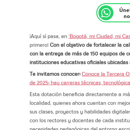
Únet
no
¡Aquí sí pasa, en
‘Bogotá, mi Ciudad, mi Ca
primero!
Con el objetivo de fortalecer la ca
con la entrega de más de 150 equipos de c
instituciones educativas oficiales ubicadas
Te invitamos conocer:
Conoce la Tercera O
de 2025: hay carreras técnicas, tecnológic
Esta dotación beneficia directamente a ma
localidad, quienes ahora cuentan con mejor
sus clases, proyectos y habilidades digitale
con los rectores y docentes de cada institu
necesidades pedagógicas del entorno escol