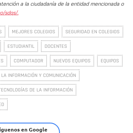
atención a la ciudadanía de la entidad mencionada o
o/sdqs/.
S
MEJORES COLEGIOS
SEGURIDAD EN COLEGIOS
ESTUDIANTIL
DOCENTES
ES
COMPUTADOR
NUEVOS EQUIPOS
EQUIPOS
 LA INFORMACIÓN Y COMUNICACIÓN
TECNOLOGÍAS DE LA INFORMACIÓN
ED
íguenos en Google