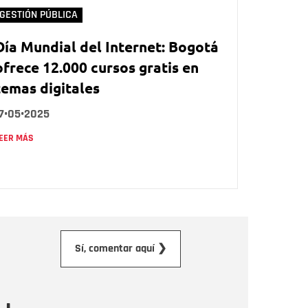
GESTIÓN PÚBLICA
Día Mundial del Internet: Bogotá
ofrece 12.000 cursos gratis en
temas digitales
7•05•2025
EER MÁS
orreo electrónico
Sí, comentar aquí ❯
ensaje