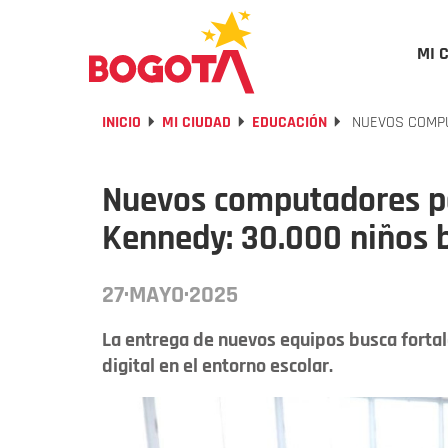
MI 
INICIO
MI CIUDAD
EDUCACIÓN
NUEVOS COMPU
Nuevos computadores pa
Kennedy: 30.000 niños 
27·MAYO·2025
La entrega de nuevos equipos busca fortal
digital en el entorno escolar.