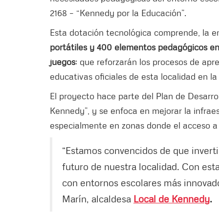
2168 – “Kennedy por la Educación”.
Esta dotación tecnológica comprende, la 
portátiles y 400 elementos pedagógicos entr
juegos
; que reforzarán los procesos de apre
educativas oficiales de esta localidad en l
El proyecto hace parte del Plan de Desarro
Kennedy”, y se enfoca en mejorar la infrae
especialmente en zonas donde el acceso a t
“Estamos convencidos de que invertir
futuro de nuestra localidad. Con es
con entornos escolares más innovador
Marín, alcaldesa
Local de Kennedy
.