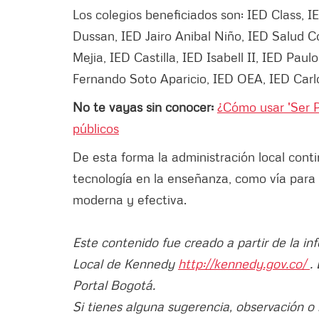
Los colegios beneficiados son: IED Class
Dussan, IED Jairo Anibal Niño, IED Salud 
Mejia, IED Castilla, IED Isabell II, IED Pau
Fernando Soto Aparicio, IED OEA, IED Carl
No te vayas sin conocer:
¿Cómo usar 'Ser P
públicos
De esta forma la administración local cont
tecnología en la enseñanza, como vía para
moderna y efectiva.
Este contenido fue creado a partir de la in
Local de Kennedy
http://kennedy.gov.co/
.
Portal Bogotá.
Si tienes alguna sugerencia, observación o