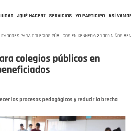
CIUDAD
¿QUÉ HACER?
SERVICIOS
YO PARTICIPO
ASÍ VAMO
TADORES PARA COLEGIOS PÚBLICOS EN KENNEDY: 30.000 NIÑOS BEN
ra colegios públicos en
beneficiados
ecer los procesos pedagógicos y reducir la brecha