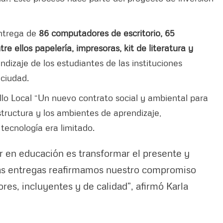
entrega de
86 computadores de escritorio, 65
e ellos papelería, impresoras, kit de literatura y
ndizaje de los estudiantes de las instituciones
a ciudad.
llo Local “Un nuevo contrato social y ambiental para
structura y los ambientes de aprendizaje,
ecnología era limitado.
 en educación es transformar el presente y
tas entregas reafirmamos nuestro compromiso
es, incluyentes y de calidad”, afirmó Karla