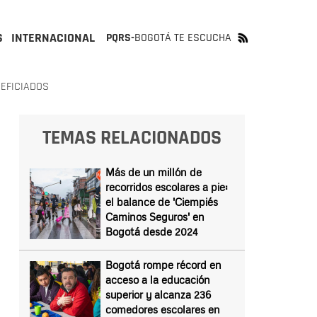
S
INTERNACIONAL
PQRS-
BOGOTÁ TE ESCUCHA
EFICIADOS
TEMAS RELACIONADOS
Más de un millón de
recorridos escolares a pie:
el balance de 'Ciempiés
Caminos Seguros' en
Bogotá desde 2024
Bogotá rompe récord en
acceso a la educación
superior y alcanza 236
comedores escolares en