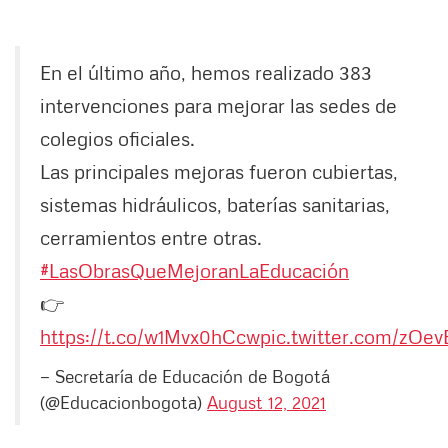
En el último año, hemos realizado 383
intervenciones para mejorar las sedes de
colegios oficiales.
Las principales mejoras fueron cubiertas,
sistemas hidráulicos, baterías sanitarias,
cerramientos entre otras.
#LasObrasQueMejoranLaEducación
👉
https://t.co/w1Mvx0hCcw
pic.twitter.com/zO
— Secretaría de Educación de Bogotá
(@Educacionbogota)
August 12, 2021