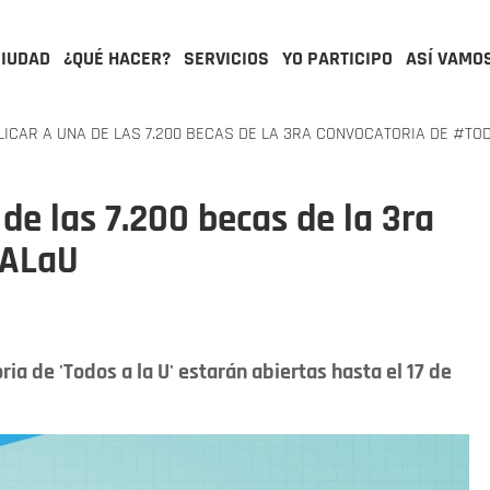
CIUDAD
¿QUÉ HACER?
SERVICIOS
YO PARTICIPO
ASÍ VAMO
ICAR A UNA DE LAS 7.200 BECAS DE LA 3RA CONVOCATORIA DE #T
de las 7.200 becas de la 3ra
sALaU
ria de 'Todos a la U' estarán abiertas hasta el 17 de