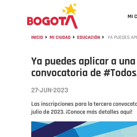
MI 
INICIO
MI CIUDAD
EDUCACIÓN
YA PUEDES APL
Ya puedes aplicar a una 
convocatoria de #Todo
27·JUN·2023
Las inscripciones para la tercera convocato
julio de 2023. ¡Conoce más detalles aquí!