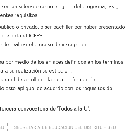
ra ser considerado como elegible del programa, las y
ientes requisitos:
úblico o privado, o ser bachiller por haber presentado
n adelanta el ICFES.
de realizar el proceso de inscripción.
ma por medio de los enlaces definidos en los términos
ara su realización se estipulen.
ra el desarrollo de la ruta de formación.
o esto aplique, de acuerdo con los requisitos del
ercera convocatoria de 'Todos a la U'.
ED
SECRETARÍA DE EDUCACIÓN DEL DISTRITO - SED