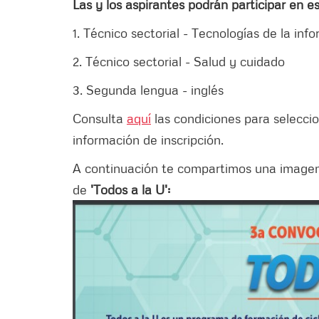
Las y los aspirantes podrán participar en e
1. Técnico sectorial - Tecnologías de la inf
2. Técnico sectorial - Salud y cuidado
3. Segunda lengua - inglés
Consulta
aquí
las condiciones para seleccio
información de inscripción.
A continuación te compartimos una imagen
de
'Todos a la U':