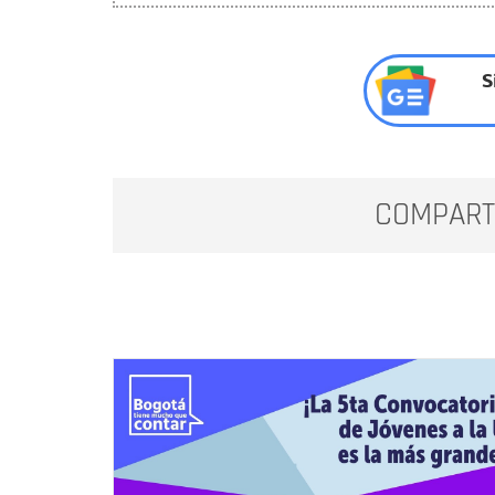
S
COMPART