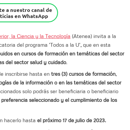
e a nuestro canal de
ticias en WhatsApp
ior, la Ciencia y la Tecnología
(Atenea) invita a la
catoria del programa 'Todos a la U'
,
que en esta
buidos en cursos de formación en temáticas del sector
as del sector salud y cuidado
.
de inscribirse hasta en
tres (3) cursos de formación,
ogías de la información o en las temáticas del sector
ccionados solo podrás ser beneficiaria o beneficiario
 preferencia seleccionado y el cumplimiento de los
án hacerlo hasta
el próximo 17 de julio de 2023.