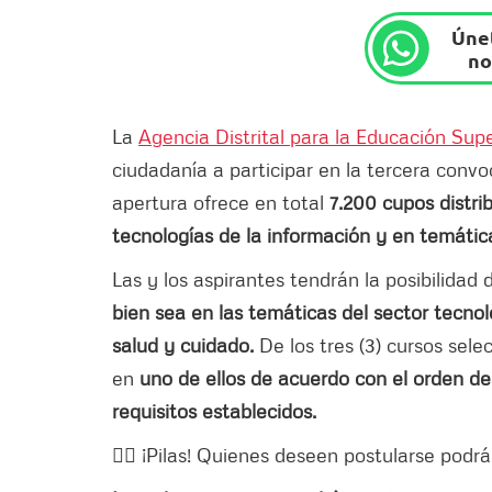
Únet
no
La
Agencia Distrital para la Educación Super
ciudadanía a participar en la tercera convo
apertura ofrece en total
7.200 cupos distri
tecnologías de la información y en temátic
Las y los aspirantes tendrán la posibilidad 
bien sea en las temáticas del sector tecnol
salud y cuidado.
De los tres (3) cursos sele
en
uno de ellos de acuerdo con el orden de
requisitos establecidos.
👉🏻 ¡Pilas! Quienes deseen postularse podr