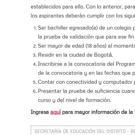
establecidos para ello. Con lo anterior, pa
los aspirantes deberán cumplir con los sigu
Ser bachiller egresado(a) de un colegio p
la prueba de validación que para ese fi
Ser mayor de edad (18 años) al momento 
Residir en la ciudad de Bogotá́.
Inscribirse a la convocatoria del Progra
de la convocatoria y en las fechas que p
Contar con conectividad y computador pa
Presentar la prueba de suficiencia cuand
curso y del nivel de formación.
Ingresa
aquí
para mayor información de la t
SECRETARÍA DE EDUCACIÓN DEL DISTRITO - S