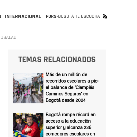
S
INTERNACIONAL
PQRS-
BOGOTÁ TE ESCUCHA
ODOSALAU
TEMAS RELACIONADOS
Más de un millón de
recorridos escolares a pie:
el balance de 'Ciempiés
Caminos Seguros' en
Bogotá desde 2024
Bogotá rompe récord en
acceso a la educación
superior y alcanza 236
comedores escolares en