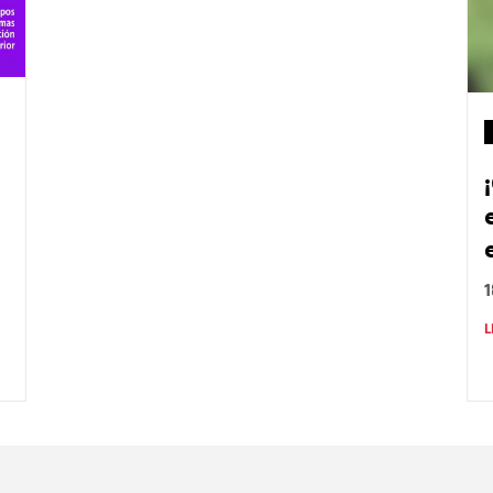
L
Nombre
C