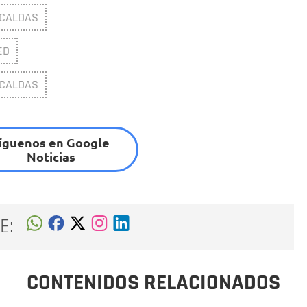
 CALDAS
ED
 CALDAS
íguenos en Google
Noticias
E:
CONTENIDOS RELACIONADOS