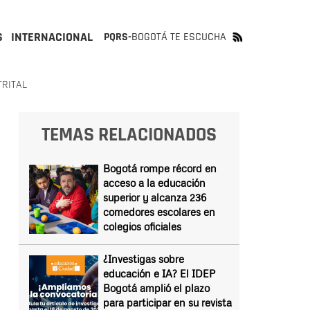
S
INTERNACIONAL
PQRS-
BOGOTÁ TE ESCUCHA
TRITAL
TEMAS RELACIONADOS
Bogotá rompe récord en
acceso a la educación
superior y alcanza 236
comedores escolares en
colegios oficiales
¿Investigas sobre
educación e IA? El IDEP
Bogotá amplió el plazo
para participar en su revista