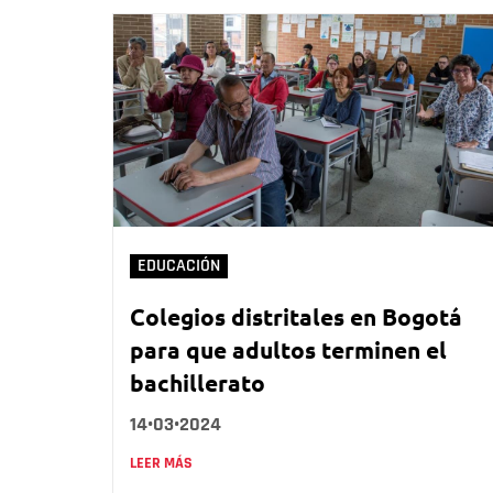
EDUCACIÓN
Colegios distritales en Bogotá
para que adultos terminen el
bachillerato
14•03•2024
LEER MÁS