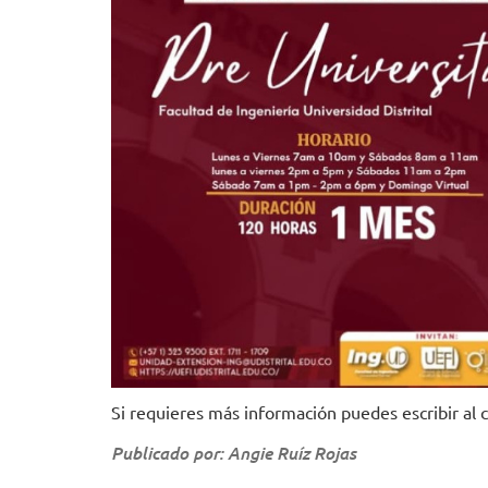
Si requieres más información puedes escribir al 
Publicado por: Angie Ruíz Rojas