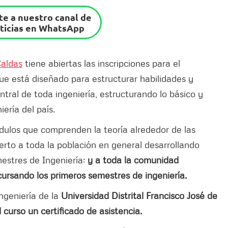
e a nuestro canal de
ticias en WhatsApp
Caldas
tiene abiertas las inscripciones para el
que está diseñado para estructurar habilidades y
ntral de toda ingeniería, estructurando lo básico y
ería del país.
dulos que comprenden la teoría alrededor de las
erto a toda la población en general desarrollando
mestres de Ingeniería;
y a toda la comunidad
ursando los primeros semestres de ingeniería.
ngeniería de la
Universidad Distrital Francisco José de
 curso un certificado de asistencia.