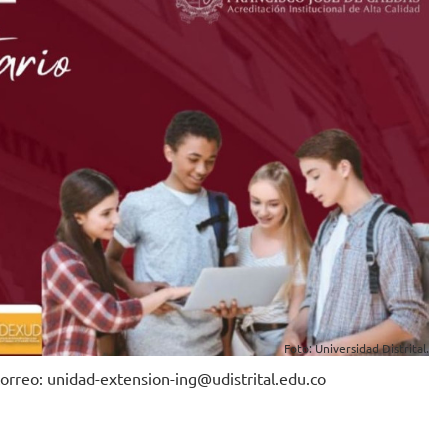
Foto: Universidad Distrital.
correo: unidad-extension-ing@udistrital.edu.co