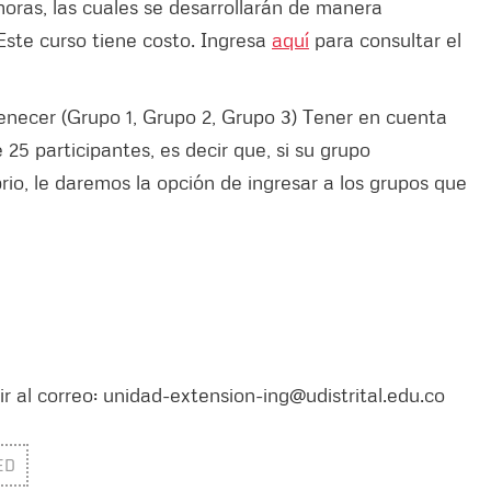
 horas, las cuales se desarrollarán de manera
 Este curso tiene costo. Ingresa
aquí
para consultar el
rtenecer (Grupo 1, Grupo 2, Grupo 3) Tener en cuenta
25 participantes, es decir que, si su grupo
rio, le daremos la opción de ingresar a los grupos que
r al correo: unidad-extension-ing@udistrital.edu.co
ED