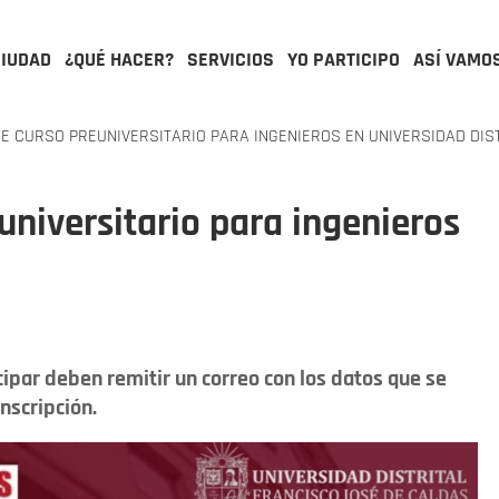
CIUDAD
¿QUÉ HACER?
SERVICIOS
YO PARTICIPO
ASÍ VAMO
RE CURSO PREUNIVERSITARIO PARA INGENIEROS EN UNIVERSIDAD DIS
euniversitario para ingenieros
cipar deben remitir un correo con los datos que se
inscripción.