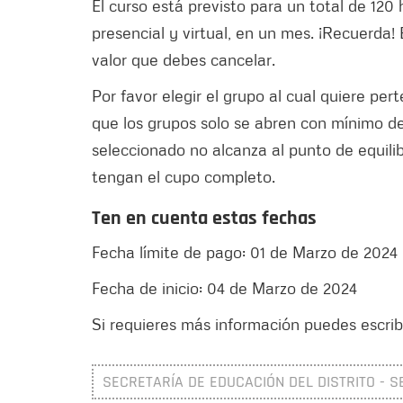
El curso está previsto para un total de 120
presencial y virtual, en un mes. ¡Recuerda!
valor que debes cancelar.
Por favor elegir el grupo al cual quiere pe
que los grupos solo se abren con mínimo de 
seleccionado no alcanza al punto de equilib
tengan el cupo completo.
Ten en cuenta estas fechas
Fecha límite de pago: 01 de Marzo de 2024
Fecha de inicio: 04 de Marzo de 2024
Si requieres más información puedes escribi
SECRETARÍA DE EDUCACIÓN DEL DISTRITO - S