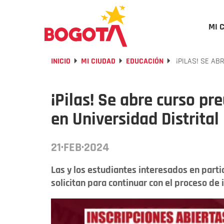
MI 
INICIO
MI CIUDAD
EDUCACIÓN
¡PILAS! SE AB
¡Pilas! Se abre curso pr
en Universidad Distrital
21·FEB·2024
Las y los estudiantes interesados en parti
solicitan para continuar con el proceso de 