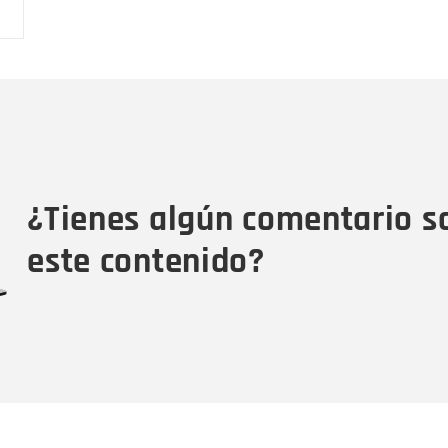
Nombre
C
Nombre
Tipo de comentario
M
¿Tienes algún comentario s
este contenido?