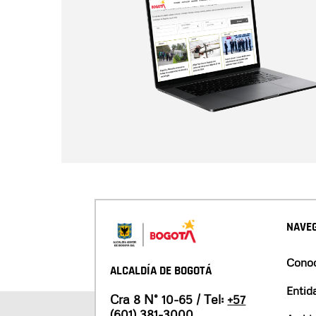
NAVEG
Conoc
ALCALDÍA DE BOGOTÁ
Entid
Cra 8 N° 10-65 / Tel:
+57
(601) 381-3000