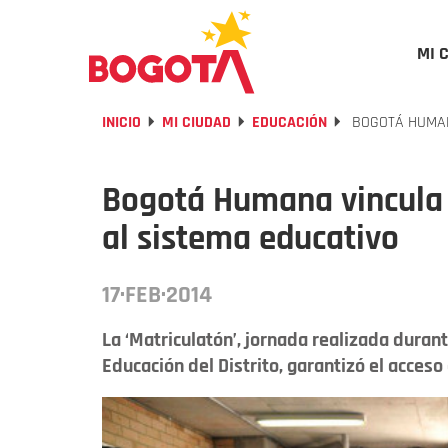
MI 
INICIO
MI CIUDAD
EDUCACIÓN
BOGOTÁ HUMANA
Bogotá Humana vincula 1
al sistema educativo
17·FEB·2014
La ‘Matriculatón’, jornada realizada duran
Educación del Distrito, garantizó el acceso 