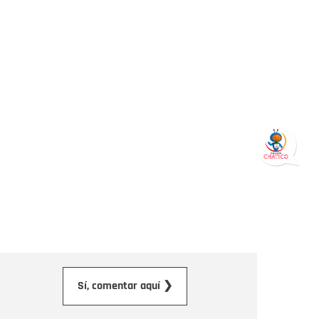
orreo electrónico
Sí, comentar aquí ❯