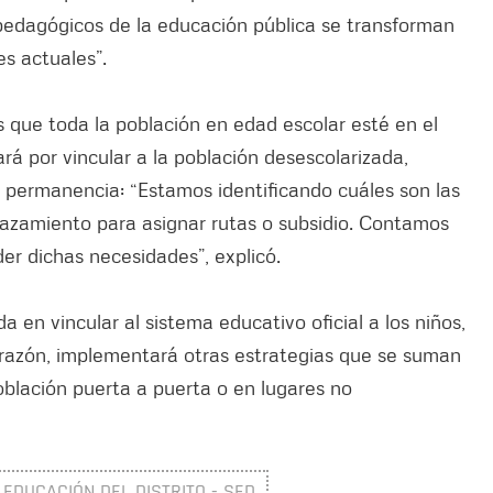
pedagógicos de la educación pública se transforman
s actuales”.
s que toda la población en edad escolar esté en el
ará por vincular a la población desescolarizada,
 permanencia: “Estamos identificando cuáles son las
lazamiento para asignar rutas o subsidio. Contamos
der dichas necesidades”, explicó.
 en vincular al sistema educativo oficial a los niños,
 razón, implementará otras estrategias que se suman
población puerta a puerta o en lugares no
EDUCACIÓN DEL DISTRITO - SED