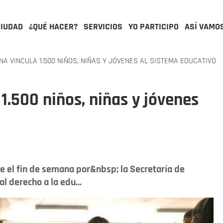
CIUDAD
¿QUÉ HACER?
SERVICIOS
YO PARTICIPO
ASÍ VAMO
 VINCULA 1.500 NIÑOS, NIÑAS Y JÓVENES AL SISTEMA EDUCATIVO
.500 niños, niñas y jóvenes
te el fin de semana por&nbsp; la Secretaría de
al derecho a la edu...