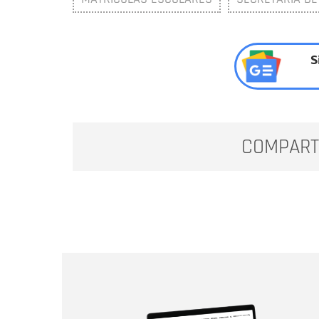
S
COMPART