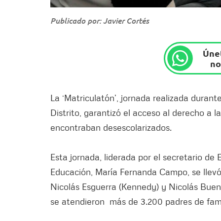
Publicado por: Javier Cortés
Únet
no
La ‘Matriculatón’, jornada realizada durant
Distrito, garantizó el acceso al derecho a l
encontraban desescolarizados.
Esta jornada, liderada por el secretario de
Educación, María Fernanda Campo, se llevó
Nicolás Esguerra (Kennedy) y Nicolás Buena
se atendieron más de 3.200 padres de fami