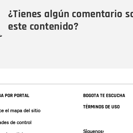
Tipo de comentario
M
¿Tienes algún comentario s
este contenido?
A POR PORTAL
BOGOTA TE ESCUCHA
TÉRMINOS DE USO
e el mapa del sitio
ades de control
Síguenos: