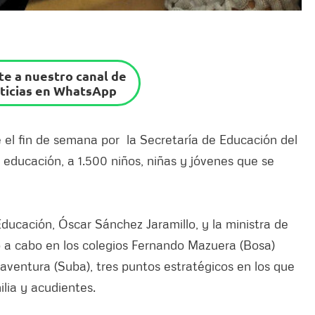
e a nuestro canal de
ticias en WhatsApp
e el fin de semana por la Secretaría de Educación del
a educación, a 1.500 niños, niñas y jóvenes que se
 Educación, Óscar Sánchez Jaramillo, y la ministra de
 a cabo en los colegios Fernando Mazuera (Bosa)
ventura (Suba), tres puntos estratégicos en los que
lia y acudientes.