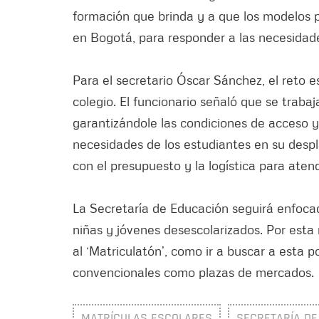
formación que brinda y a que los modelos 
en Bogotá, para responder a las necesidade
Para el secretario Óscar Sánchez, el reto e
colegio. El funcionario señaló que se trabaj
garantizándole las condiciones de acceso y
necesidades de los estudiantes en su desp
con el presupuesto y la logística para aten
La Secretaría de Educación seguirá enfocada
niñas y jóvenes desescolarizados. Por esta
al ‘Matriculatón’, como ir a buscar a esta 
convencionales como plazas de mercados.
MATRÍCULAS ESCOLARES
SECRETARÍA DE 