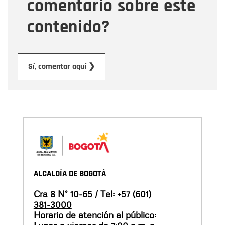
comentario sobre este
contenido?
Enviar
Sí, comentar aquí ❯
ALCALDÍA DE BOGOTÁ
Cra 8 N° 10-65 / Tel:
+57 (601)
381-3000
Horario de atención al público: