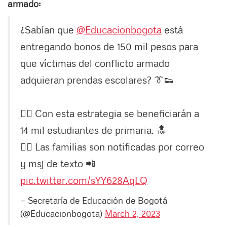
armado:
¿Sabían que
@Educacionbogota
está
entregando bonos de 150 mil pesos para
que víctimas del conflicto armado
adquieran prendas escolares? 👔👟
👉🏼 Con esta estrategia se beneficiarán a
14 mil estudiantes de primaria. 🔝
👉🏼 Las familias son notificadas por correo
y msj de texto 📲
pic.twitter.com/sYY628AqLQ
— Secretaría de Educación de Bogotá
(@Educacionbogota)
March 2, 2023