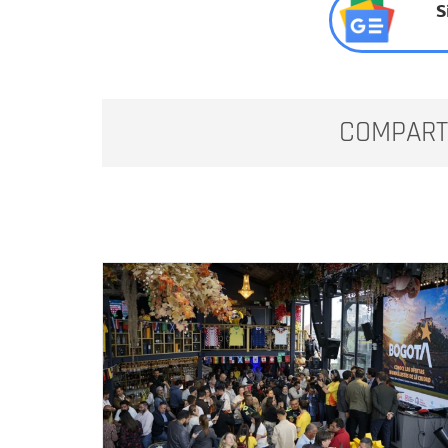
S
COMPART