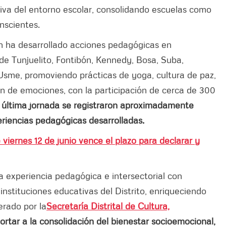
iva del entorno escolar, consolidando escuelas como
nscientes.
 ha desarrollado acciones pedagógicas en
 de Tunjuelito, Fontibón, Kennedy, Bosa, Suba,
 Usme, promoviendo prácticas de yoga, cultura de paz,
ión de emociones, con la participación de cerca de 300
 última jornada se registraron aproximadamente
periencias pedagógicas desarrolladas.
viernes 12 de junio vence el plazo para declarar y
experiencia pedagógica e intersectorial con
 instituciones educativas del Distrito, enriqueciendo
erado por la
Secretaría Distrital de Cultura,
rtar a la consolidación del bienestar socioemocional,