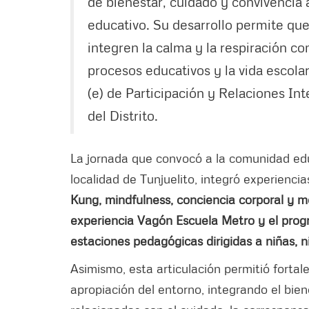
de bienestar, cuidado y convivencia 
educativo. Su desarrollo permite que
integren la calma y la respiración co
procesos educativos y la vida escola
(e) de Participación y Relaciones Int
del Distrito.
La jornada que convocó a la comunidad edu
localidad de Tunjuelito, integró experienc
Kung, mindfulness, conciencia corporal y 
experiencia Vagón Escuela Metro y el pro
estaciones pedagógicas dirigidas a niñas, n
Asimismo, esta articulación permitió fortal
apropiación del entorno, integrando el bie