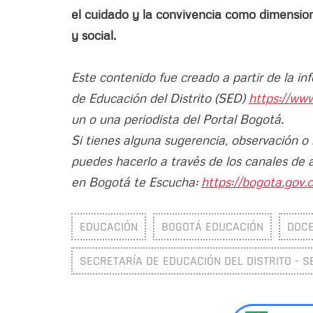
el cuidado y la convivencia como dimensio
y social.
Este contenido fue creado a partir de la in
de Educación del Distrito (SED)
https://ww
un o una periodista del Portal Bogotá.
Si tienes alguna sugerencia, observación o
puedes hacerlo a través de los canales de 
en Bogotá te Escucha:
https://bogota.gov.c
EDUCACIÓN
BOGOTÁ EDUCACIÓN
DOC
SECRETARÍA DE EDUCACIÓN DEL DISTRITO - S