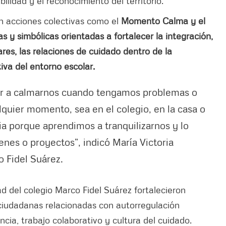
ilidad y el reconocimiento del territorio.
 acciones colectivas como el
Momento Calma y el
 y simbólicas orientadas a fortalecer la integración,
res, las relaciones de cuidado dentro de la
iva del entorno escolar.
ar a calmarnos cuando tengamos problemas o
lquier momento, sea en el colegio, en la casa o
ia porque aprendimos a tranquilizarnos y lo
es o proyectos”, indicó María Victoria
o Fidel Suárez.
d del colegio Marco Fidel Suárez fortalecieron
 ciudadanas relacionadas con autorregulación
cia, trabajo colaborativo y cultura del cuidado.