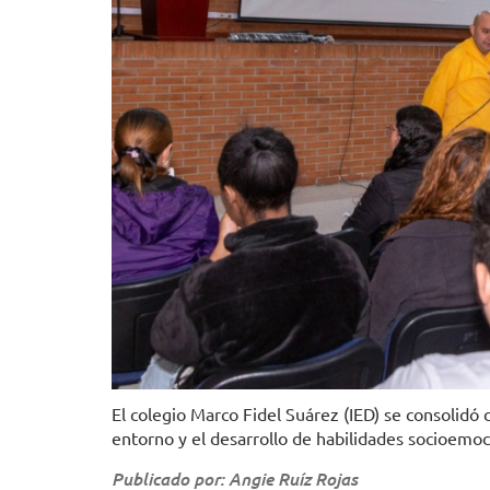
El colegio Marco Fidel Suárez (IED) se consolidó 
entorno y el desarrollo de habilidades socioemoc
Publicado por: Angie Ruíz Rojas