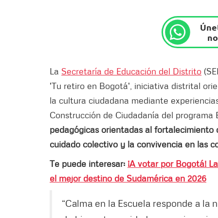
Únet
no
La
Secretaría de Educación del Distrito
(SED
'Tu retiro en Bogotá',
iniciativa distrital o
la cultura ciudadana mediante experiencias
Construcción de Ciudadanía del programa 
pedagógicas orientadas al fortalecimiento 
cuidado colectivo y la convivencia en las
Te puede interesar:
¡A votar por Bogotá! L
el mejor destino de Sudamérica en 2026
“Calma en la Escuela responde a la 