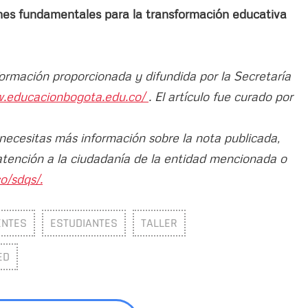
nes fundamentales para la transformación educativa
formación proporcionada y difundida por la Secretaría
w.educacionbogota.edu.co/
. El artículo fue curado por
 necesitas más información sobre la nota publicada,
atención a la ciudadanía de la entidad mencionada o
o/sdqs/.
ENTES
ESTUDIANTES
TALLER
ED