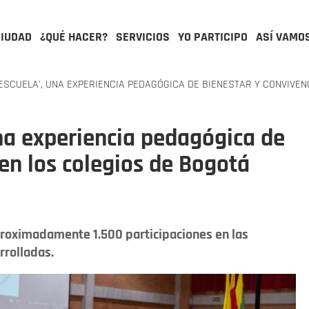
CIUDAD
¿QUÉ HACER?
SERVICIOS
YO PARTICIPO
ASÍ VAMO
ESCUELA', UNA EXPERIENCIA PEDAGÓGICA DE BIENESTAR Y CONVIVEN
una experiencia pedagógica de
 en los colegios de Bogotá
proximadamente 1.500 participaciones en las
rrolladas.