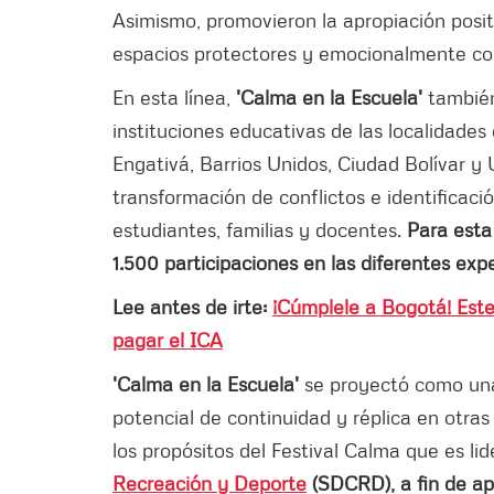
Asimismo, promovieron la apropiación posit
espacios protectores y emocionalmente co
En esta línea,
'Calma en la Escuela'
también
instituciones educativas de las localidades
Engativá, Barrios Unidos, Ciudad Bolívar y
transformación de conflictos e identificac
estudiantes, familias y docentes.
Para esta
1.500 participaciones en las diferentes ex
Lee antes de irte:
¡Cúmplele a Bogotá! Este 
pagar el ICA
'Calma en la Escuela'
se proyectó como una 
potencial de continuidad y réplica en otras
los propósitos del Festival Calma que es lid
Recreación y Deporte
(SDCRD), a fin de apo