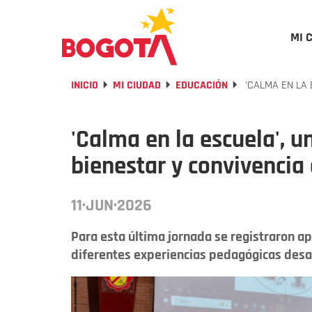
MI 
INICIO
MI CIUDAD
EDUCACIÓN
'CALMA EN LA 
'Calma en la escuela', 
bienestar y convivencia
11·JUN·2026
Para esta última jornada se registraron a
diferentes experiencias pedagógicas desa