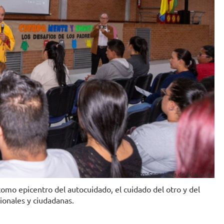
Foto: Secretaría de Educación
como epicentro del autocuidado, el cuidado del otro y del
ionales y ciudadanas.