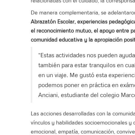
relacionadas con el cuidado, la corresponsab
De manera complementaria, se adelantaron
Abrazatón Escolar, experiencias pedagógicas
el reconocimiento mutuo, el apoyo entre pa
comunidad educativa y la apropiación posit
“Estas actividades nos pueden ayud
también para estar tranquilos en cua
en un viaje. Me gustó esta experienc
podemos poner en práctica en exámen
Anciani, estudiante del colegio Marc
Las acciones desarrolladas con la comunida
vínculos y habilidades socioemocionales y
emocional, empatía, comunicación, conviven