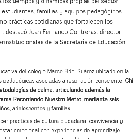
a los tiempos y dinámicas propias del sector
 estudiantes, familias y equipos pedagógicos
mo prácticas cotidianas que fortalecen los
r”, destacó Juan Fernando Contreras, director
erinstitucionales de la Secretaría de Educación
cativa del colegio Marco Fidel Suárez ubicado en la
ias pedagógicas asociadas a respiración consciente,
Chi
metodologías de calma, articulando además la
grama Recorriendo Nuestro Metro, mediante seis
iños, adolescentes y familias.
ecer prácticas de cultura ciudadana, convivencia y
nestar emocional con experiencias de aprendizaje