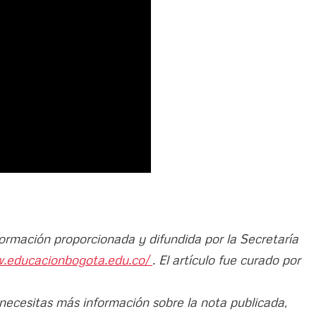
formación proporcionada y difundida por la Secretaría
w.educacionbogota.edu.co/
. El artículo fue curado por
 necesitas más información sobre la nota publicada,