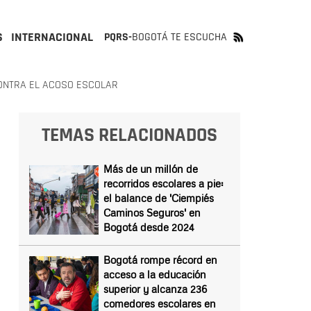
S
INTERNACIONAL
PQRS-
BOGOTÁ TE ESCUCHA
ONTRA EL ACOSO ESCOLAR
TEMAS RELACIONADOS
Más de un millón de
recorridos escolares a pie:
el balance de 'Ciempiés
Caminos Seguros' en
Bogotá desde 2024
Bogotá rompe récord en
acceso a la educación
superior y alcanza 236
comedores escolares en