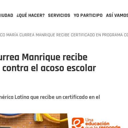
CIUDAD
¿QUÉ HACER?
SERVICIOS
YO PARTICIPO
ASÍ VAMO
ICO MARÍA CURREA MANRIQUE RECIBE CERTIFICADO EN PROGRAMA C
urrea Manrique recibe
 contra el acoso escolar
érica Latina que recibe un certificado en el