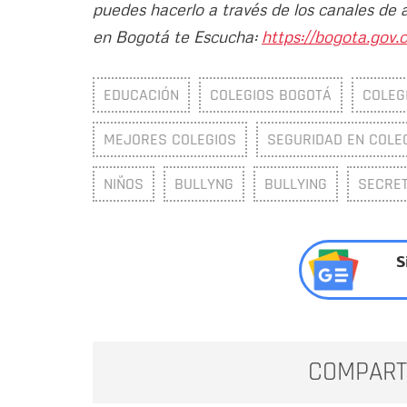
puedes hacerlo a través de los canales de 
en Bogotá te Escucha:
https://bogota.gov.c
EDUCACIÓN
COLEGIOS BOGOTÁ
COLEG
MEJORES COLEGIOS
SEGURIDAD EN COLE
NIÑOS
BULLYNG
BULLYING
SECRET
S
COMPART