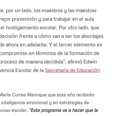
e, por un lado, los maestros y las maestras
ejor prevención y para trabajar en el aula
l hostigamiento escolar. Por otro lado, que
decisión frente a cómo van a ser los abordajes
de ahora en adelante. Y el tercer elemento es
 compromiso en términos de la formación de
 proceso de manera decidida”, afirmó Edwin
ivencia Escolar de la
Secretaría de Educación
 María Currea Manrique que este año recibirán
inteligencia emocional y en estrategias de
acoso escolar.
“Este programa va a hacer que la