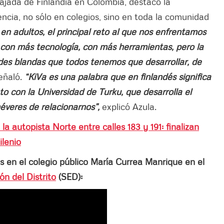
ajada de Finlandia en Colombia, destacó la
ncia, no sólo en colegios, sino en toda la comunidad
en adultos, el principal reto al que nos enfrentamos
 con más tecnología, con más herramientas, pero la
des blandas que todos tenemos que desarrollar, de
eñaló.
“KiVa es una palabra que en finlandés significa
o con la Universidad de Turku, que desarrolla el
veres de relacionarnos”,
explicó Azula.
 la autopista Norte entre calles 183 y 191: finalizan
ilenio
en el colegio público María Currea Manrique en el
n del Distrito
(SED):