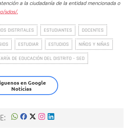
atención a la ciudadanía de la entidad mencionada o
o/sdqs/.
IOS DISTRITALES
ESTUDIANTES
DOCENTES
GIOS
ESTUDIAR
ESTUDIOS
NIÑOS Y NIÑAS
ARÍA DE EDUCACIÓN DEL DISTRITO - SED
íguenos en Google
Noticias
E: