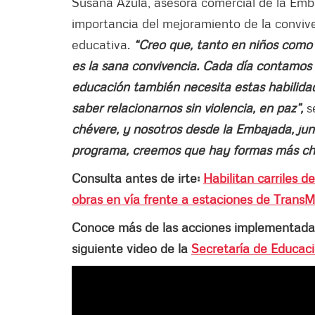
Susana Azula, asesora comercial de la Emb
importancia del mejoramiento de la convive
educativa.
“Creo que, tanto en niños como 
es la sana convivencia. Cada día contamos
educación también necesita estas habilida
saber relacionarnos sin violencia, en paz”,
s
chévere, y nosotros desde la Embajada, junt
programa, creemos que hay formas más ché
Consulta antes de irte:
Habilitan carriles de
obras en vía frente a estaciones de TransM
Conoce más de las acciones implementadas 
siguiente video de la
Secretaría de Educació