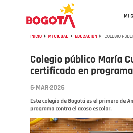
MI 
INICIO
MI CIUDAD
EDUCACIÓN
COLEGIO PÚBL
Colegio público María C
certificado en programa
6·MAR·2026
Este colegio de Bogotá es el primero de Am
programa contra el acoso escolar.