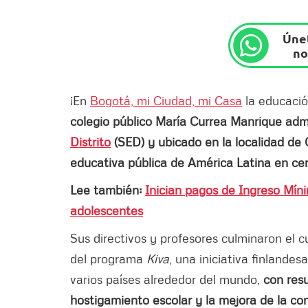
Únet
no
¡En
Bogotá, mi Ciudad, mi Casa
la educación
colegio público María Currea Manrique adm
Distrito
(SED) y ubicado en la localidad de C
educativa pública de América Latina en cert
Lee también:
Inician pagos de Ingreso Mín
adolescentes
Sus directivos y profesores culminaron el 
del programa
Kiva
, una iniciativa finlande
varios países alrededor del mundo,
con res
hostigamiento escolar y la mejora de la co