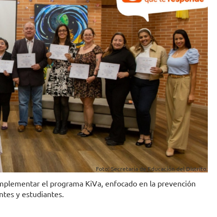
Foto: Secretaría de Educación del Distrito.
implementar el programa KiVa, enfocado en la prevención
ntes y estudiantes.