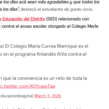
ue los días acá sean más agradables y que todos los
 los días”,
destacó el estudiante de grado once.
e Educación del Distrito
(SED) relacionado con
a contra el acoso escolar otorgado al Colegio María
s! El Colegio María Currea Manrique es el
o en el programa finlandés KiVa contra el
 que la convivencia es un reto de toda la
ic.twitter.com/X5YcassTap
@Educacionbogota)
March 5, 2026