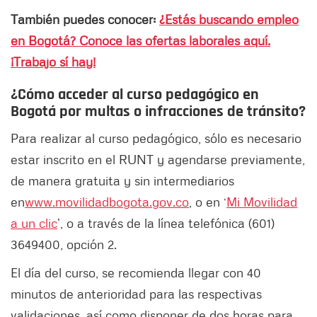
También puedes conocer:
¿Estás buscando empleo
en Bogotá? Conoce las ofertas laborales aquí.
¡Trabajo sí hay!
¿Cómo acceder al curso pedagógico en
Bogotá por multas o infracciones de tránsito?
Para realizar al curso pedagógico, sólo es necesario
estar inscrito en el RUNT y agendarse previamente,
de manera gratuita y sin intermediarios
en
www.movilidadbogota.gov.co
, o en ‘
Mi Movilidad
a un clic
’, o a través de la línea telefónica (601)
3649400, opción 2.
El día del curso, se recomienda llegar con 40
minutos de anterioridad para las respectivas
validaciones, así como disponer de dos horas para