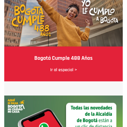
Bogotá Cumple 488 Años
Ir al especial >