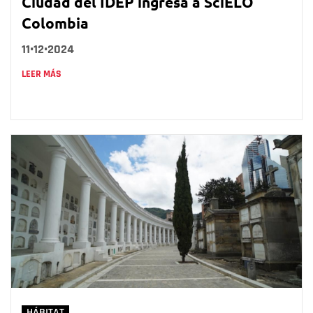
Ciudad del IDEP ingresa a SciELO
Colombia
11•12•2024
LEER MÁS
HÁBITAT