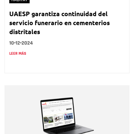
UAESP garantiza continuidad del
servicio funerario en cementerios
distritales
10•12•2024
LEER MÁS
Nombre
Nombre
Correo electrónico