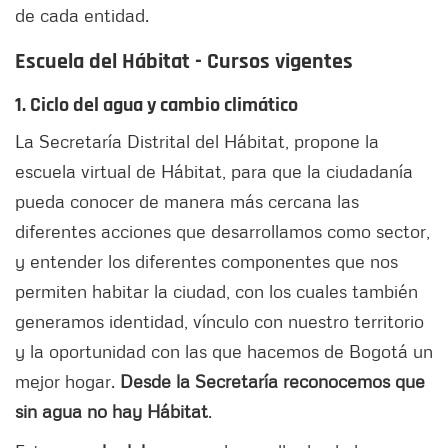
de cada entidad.
Escuela del Hábitat
- Cursos vigentes
1. Ciclo del agua y cambio climático
La Secretaría Distrital del Hábitat, propone la
escuela virtual de Hábitat, para que la ciudadanía
pueda conocer de manera más cercana las
diferentes acciones que desarrollamos como sector,
y entender los diferentes componentes que nos
permiten habitar la ciudad, con los cuales también
generamos identidad, vínculo con nuestro territorio
y la oportunidad con las que hacemos de Bogotá un
mejor hogar.
Desde la Secretaría reconocemos que
sin agua no hay Hábitat
.