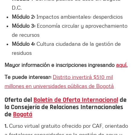
D.C.
Módulo 2:
Impactos ambientales: desperdicios
Módulo 3:
Economía circular y aprovechamiento
de recursos
Módulo 4:
Cultura ciudadana de la gestión de
residuos
Mayor información e inscripciones ingresando
aquí.
Te puede interesar:
Distrito invertirá $510 mil
millones en universidades públicas de Bogotá
Oferta del
Boletín de Oferta Internacional
de
la Consejería de Relaciones Internacionales
de
Bogotá
1.
Curso virtual gratuito ofrecido por CAF, orientado
a fortalecer capacidades en la gestión de agua y