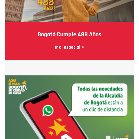
Bogotá Cumple 488 Años
Ir al especial >