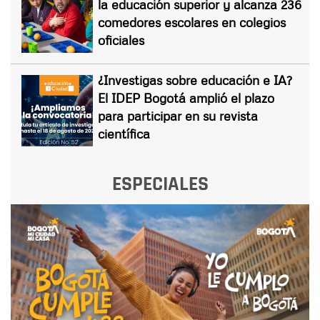
la educación superior y alcanza 236
comedores escolares en colegios
oficiales
¿Investigas sobre educación e IA?
El IDEP Bogotá amplió el plazo
para participar en su revista
científica
ESPECIALES