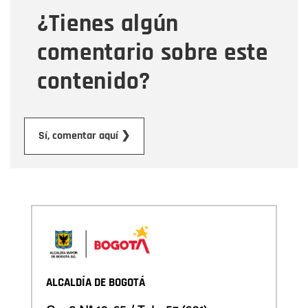
¿Tienes algún
Mensaje
comentario sobre este
contenido?
Enviar
Sí, comentar aquí ❯
ALCALDÍA DE BOGOTÁ