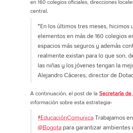
en 160 colegios oficiales, direcciones local
central.
"En los últimos tres meses, hicimos 
elementos en más de 160 colegios en 
espacios más seguros y además cont
realmente existan para lo que son, d
las niñas y los jóvenes tengan la mej
Alejandro Cáceres, director de Dota
A continuación, el post de la
Secretaría de
información sobre esta estrategia:
#EducaciónComunica
Trabajamos en 
@Bogota
para garantizar ambientes d