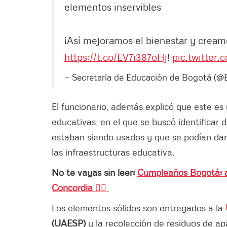
elementos inservibles
¡Así mejoramos el bienestar y crea
https://t.co/EV7i387oHj
!
pic.twitter
— Secretaría de Educación de Bogotá (
El funcionario, además explicó que este es
educativas, en el que se buscó identificar
estaban siendo usados y que se podían dar d
las infraestructuras educativa.
No te vayas sin leer:
Cumpleaños Bogotá: a
Concordia 👇🏼
Los elementos sólidos son entregados a la
(UAESP)
y la recolección de residuos de apa