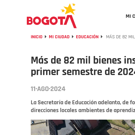
MI 
INICIO
MI CIUDAD
EDUCACIÓN
MÁS DE 82 MIL
Más de 82 mil bienes in
primer semestre de 202
11·AGO·2024
La Secretaría de Educación adelanta, de fo
direcciones locales ambientes de aprendi