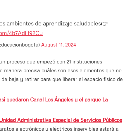
mos ambientes de aprendizaje saludables👉
.com/4b7AdH92Cu
@Educacionbogota)
August 11, 2024
 un proceso que empezó con 21 instituciones
 de manera precisa cuáles son esos elementos que no
e baja y retirar para que liberar el espacio físico de
sí quedaron Canal Los Ángeles y el parque La
Unidad Administrativa Especial de Servicios Públicos
ratos electrónicos y eléctricos inservibles estará a