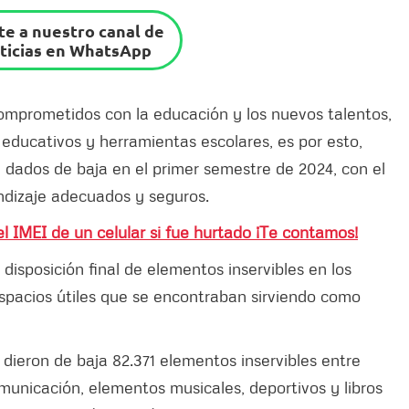
e a nuestro canal de
ticias en WhatsApp
mprometidos con la educación y los nuevos talentos,
 educativos y herramientas escolares, es por esto,
n dados de baja en el primer semestre de 2024, con el
ndizaje adecuados y seguros.
 IMEI de un celular si fue hurtado ¡Te contamos!
y disposición final de elementos inservibles en los
 espacios útiles que se encontraban sirviendo como
e dieron de baja 82.371 elementos inservibles entre
unicación, elementos musicales, deportivos y libros