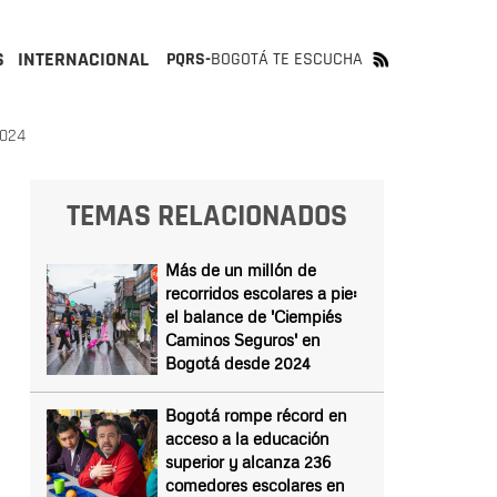
S
INTERNACIONAL
PQRS-
BOGOTÁ TE ESCUCHA
2024
TEMAS RELACIONADOS
Más de un millón de
recorridos escolares a pie:
el balance de 'Ciempiés
Caminos Seguros' en
Bogotá desde 2024
Bogotá rompe récord en
acceso a la educación
superior y alcanza 236
comedores escolares en