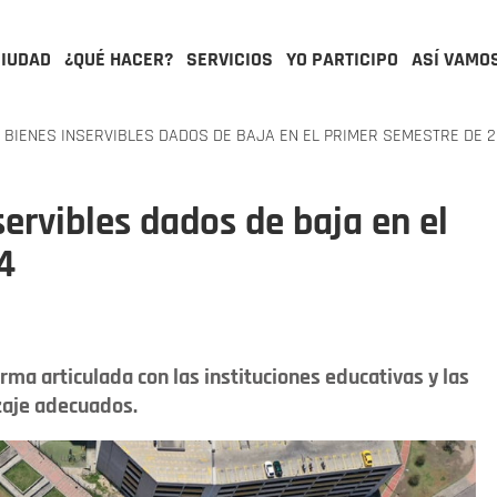
CIUDAD
¿QUÉ HACER?
SERVICIOS
YO PARTICIPO
ASÍ VAMO
 BIENES INSERVIBLES DADOS DE BAJA EN EL PRIMER SEMESTRE DE 
servibles dados de baja en el
4
rma articulada con las instituciones educativas y las
zaje adecuados.