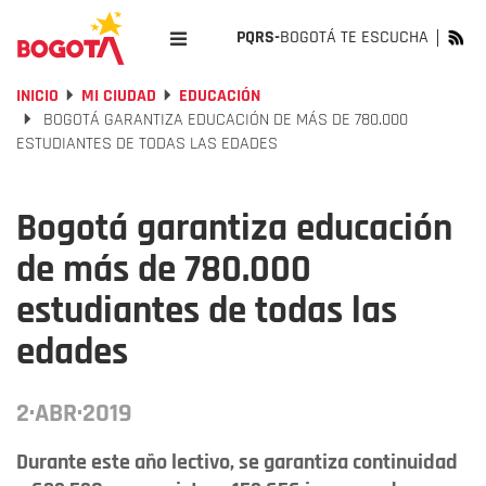
PQRS-
BOGOTÁ TE ESCUCHA
INICIO
MI CIUDAD
EDUCACIÓN
BOGOTÁ GARANTIZA EDUCACIÓN DE MÁS DE 780.000
ESTUDIANTES DE TODAS LAS EDADES
Bogotá garantiza educación
de más de 780.000
estudiantes de todas las
edades
2·ABR·2019
Durante este año lectivo, se garantiza continuidad