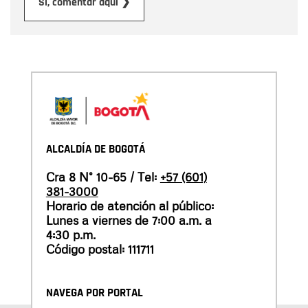
Enviar
Sí, comentar aquí ❯
ALCALDÍA DE BOGOTÁ
Cra 8 N° 10-65 / Tel:
+57 (601)
381-3000
Horario de atención al público:
Lunes a viernes de 7:00 a.m. a
4:30 p.m.
Código postal: 111711
NAVEGA POR PORTAL