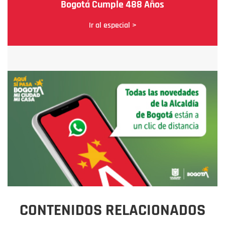
Bogotá Cumple 488 Años
Ir al especial >
CONTENIDOS RELACIONADOS