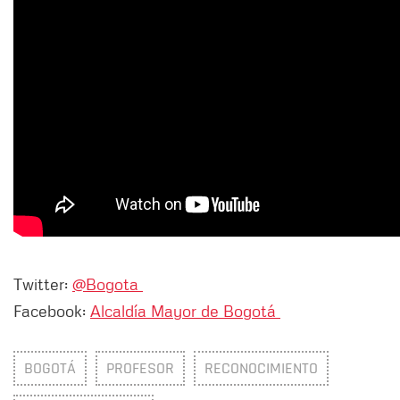
Twitter:
@Bogota
Facebook:
Alcaldía Mayor de Bogotá
BOGOTÁ
PROFESOR
RECONOCIMIENTO