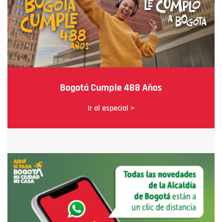
Bogotá Cumple 488 Años
Ir al especial >