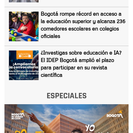
Bogotá rompe récord en acceso a
la educación superior y alcanza 236
comedores escolares en colegios
oficiales
¿Investigas sobre educación e IA?
El IDEP Bogotá amplió el plazo
para participar en su revista
científica
ESPECIALES