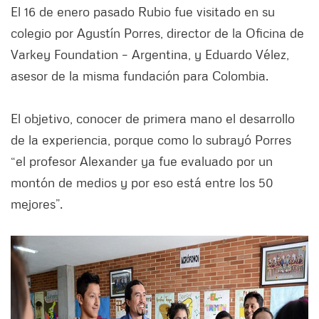
El 16 de enero pasado Rubio fue visitado en su
colegio por Agustín Porres, director de la Oficina de
Varkey Foundation – Argentina, y Eduardo Vélez,
asesor de la misma fundación para Colombia.
El objetivo, conocer de primera mano el desarrollo
de la experiencia, porque como lo subrayó Porres
“el profesor Alexander ya fue evaluado por un
montón de medios y por eso está entre los 50
mejores”.