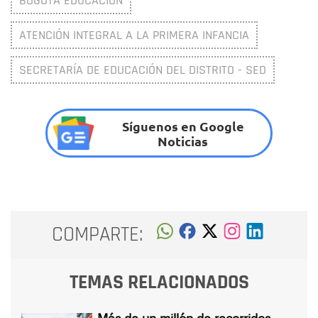
BOGOTÁ EDUCACIÓN
ATENCIÓN INTEGRAL A LA PRIMERA INFANCIA
SECRETARÍA DE EDUCACIÓN DEL DISTRITO - SED
Síguenos en Google
Noticias
COMPARTE:
TEMAS RELACIONADOS
Más de un millón de recorridos