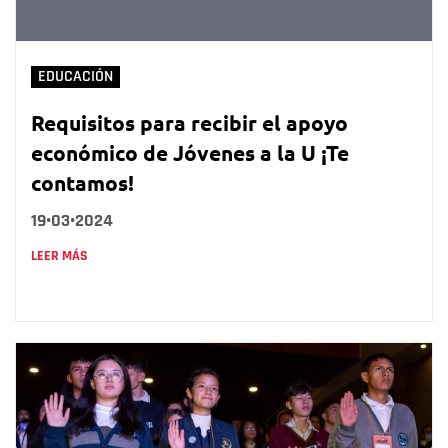
EDUCACIÓN
Requisitos para recibir el apoyo
económico de Jóvenes a la U ¡Te
contamos!
19•03•2024
LEER MÁS