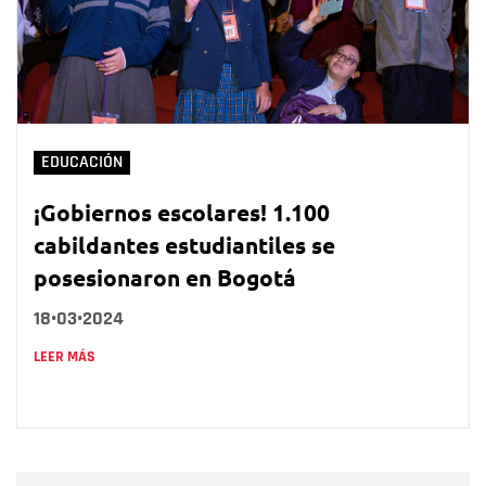
EDUCACIÓN
¡Gobiernos escolares! 1.100
cabildantes estudiantiles se
posesionaron en Bogotá
18•03•2024
LEER MÁS