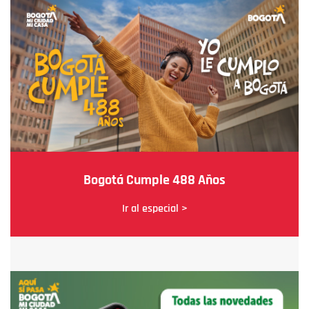
Bogotá Cumple 488 Años
Ir al especial >