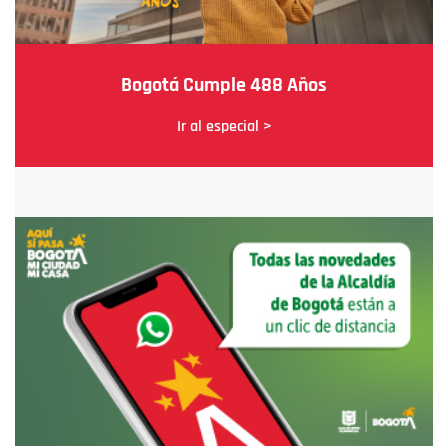
Bogotá Cumple 488 Años
Ir al especial >