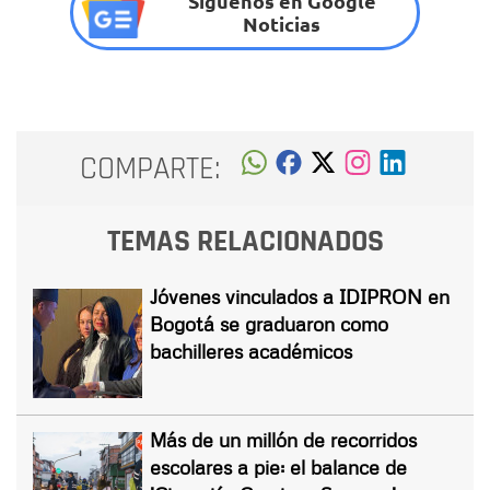
Síguenos en Google
Noticias
COMPARTE:
TEMAS RELACIONADOS
Jóvenes vinculados a IDIPRON en
Bogotá se graduaron como
bachilleres académicos
Más de un millón de recorridos
escolares a pie: el balance de