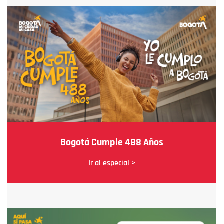
Bogotá Cumple 488 Años
Ir al especial >