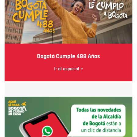
Bogotá Cumple 488 Años
Ir al especial >