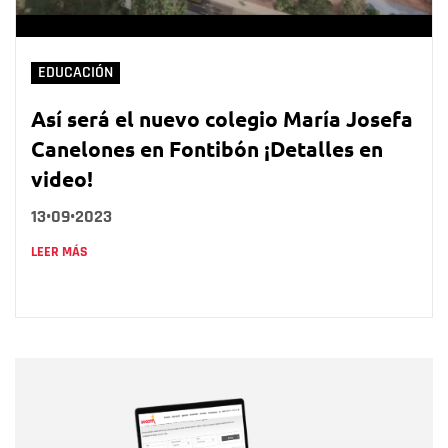
EDUCACIÓN
Así será el nuevo colegio María Josefa
Canelones en Fontibón ¡Detalles en
video!
13•09•2023
LEER MÁS
Nombre
Nombre