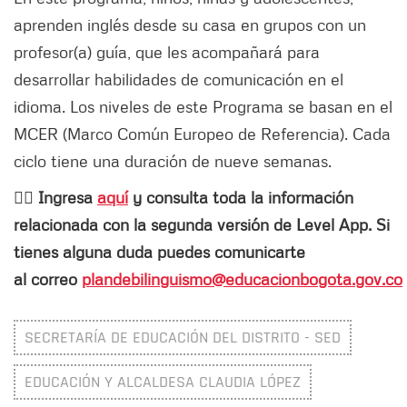
aprenden inglés desde su casa en grupos con un
profesor(a) guía, que les acompañará para
desarrollar habilidades de comunicación en el
idioma. Los niveles de este Programa se basan en el
MCER (Marco Común Europeo de Referencia). Cada
ciclo tiene una duración de nueve semanas.
👉🏻
Ingresa
aquí
y consulta toda la información
relacionada con la segunda versión de Level App. Si
tienes alguna duda puedes comunicarte
al correo
plandebilinguismo@educacionbogota.gov.co
SECRETARÍA DE EDUCACIÓN DEL DISTRITO - SED
EDUCACIÓN Y ALCALDESA CLAUDIA LÓPEZ