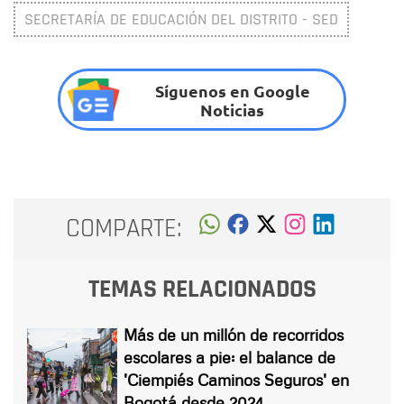
SECRETARÍA DE EDUCACIÓN DEL DISTRITO - SED
Síguenos en Google
Noticias
COMPARTE:
TEMAS RELACIONADOS
Más de un millón de recorridos
escolares a pie: el balance de
'Ciempiés Caminos Seguros' en
Bogotá desde 2024