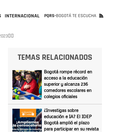
S
INTERNACIONAL
PQRS-
BOGOTÁ TE ESCUCHA
023👇🏻
TEMAS RELACIONADOS
Bogotá rompe récord en
acceso a la educación
superior y alcanza 236
comedores escolares en
colegios oficiales
¿Investigas sobre
educación e IA? El IDEP
Bogotá amplió el plazo
para participar en su revista