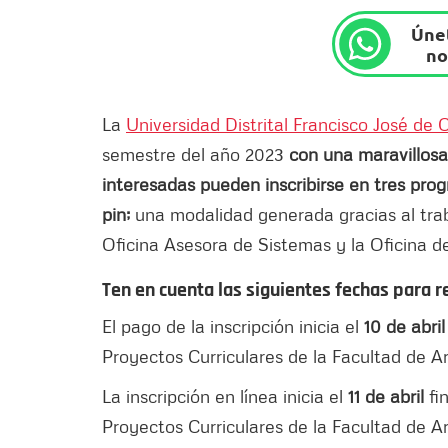
Únet
no
La
Universidad Distrital Francisco José de 
semestre del año 2023
con una maravillos
interesadas pueden inscribirse en tres pro
pin;
una modalidad generada gracias al trab
Oficina Asesora de Sistemas y la Oficina 
Ten en cuenta las siguientes fechas para rea
El pago de la inscripción inicia el
10 de abri
Proyectos Curriculares de la Facultad de A
La inscripción en línea inicia el
11 de abril
fin
Proyectos Curriculares de la Facultad de A