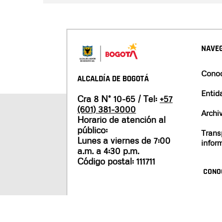
NAVEG
Conoc
ALCALDÍA DE BOGOTÁ
Entid
Cra 8 N° 10-65 / Tel:
+57
(601) 381-3000
Archi
Horario de atención al
público:
Trans
Lunes a viernes de 7:00
infor
a.m. a 4:30 p.m.
Código postal: 111711
CONO