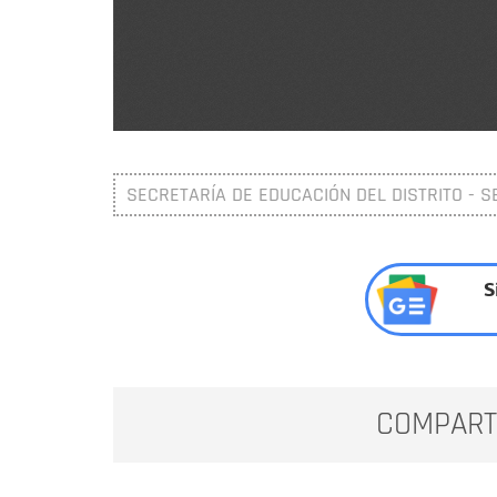
SECRETARÍA DE EDUCACIÓN DEL DISTRITO - S
S
COMPART