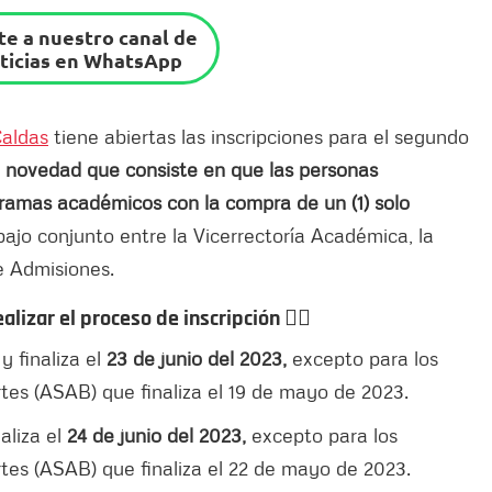
e a nuestro canal de
ticias en WhatsApp
Caldas
tiene abiertas las inscripciones para el segundo
a novedad que consiste en que las personas
gramas académicos con la compra de un (1) solo
ajo conjunto entre la Vicerrectoría Académica, la
de Admisiones.
lizar el proceso de inscripción 👇🏻
l
y finaliza el
23 de junio del 2023,
excepto para los
rtes (ASAB) que finaliza el 19 de mayo de 2023.
aliza el
24 de junio del 2023,
excepto para los
rtes (ASAB) que finaliza el 22 de mayo de 2023.