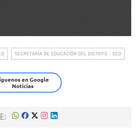
ED
SECRETARÍA DE EDUCACIÓN DEL DISTRITO - SED
íguenos en Google
Noticias
E: