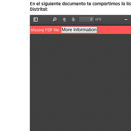
En el siguiente documento te compartimos la list
Distrital: