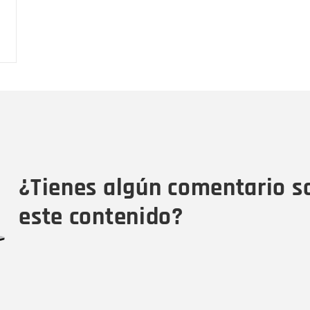
Nombre
C
Nombre
Tipo de comentario
M
¿Tienes algún comentario s
este contenido?