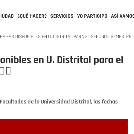
CIUDAD
¿QUÉ HACER?
SERVICIOS
YO PARTICIPO
ASÍ VAMO
RAMAS DISPONIBLES EN U. DISTRITAL PARA EL SEGUNDO SEMESTRE 2
nibles en U. Distrital para el
🏻
Facultades de la Universidad Distrital, las fechas