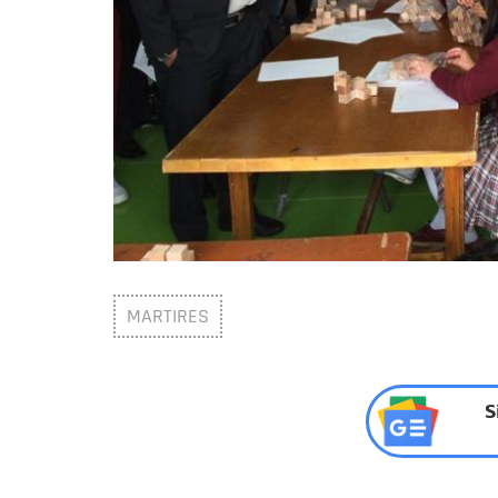
MARTIRES
S