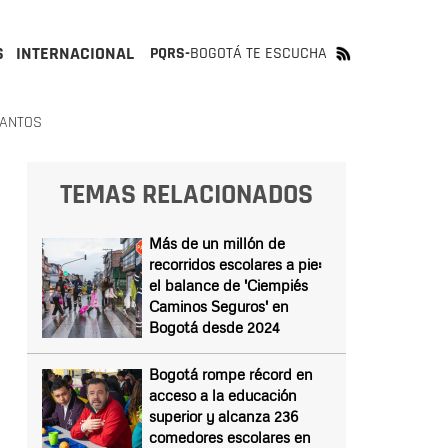
S
INTERNACIONAL
PQRS-
BOGOTÁ TE ESCUCHA
SANTOS
TEMAS RELACIONADOS
Más de un millón de
recorridos escolares a pie:
el balance de 'Ciempiés
Caminos Seguros' en
Bogotá desde 2024
Bogotá rompe récord en
acceso a la educación
superior y alcanza 236
comedores escolares en