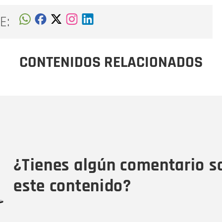
E:
CONTENIDOS RELACIONADOS
Nombre
C
Nombre
Tipo de comentario
M
¿Tienes algún comentario s
este contenido?