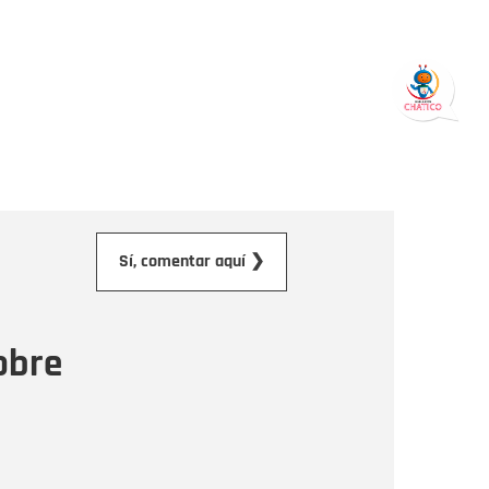
orreo electrónico
Sí, comentar aquí ❯
ensaje
obre