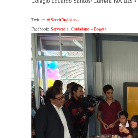
Colegio Eduardo Santos: Carrera 19A BIS #
Twitter:
@ServiCiudadano
Facebook:
Servicio al Ciudadano – Bogotá