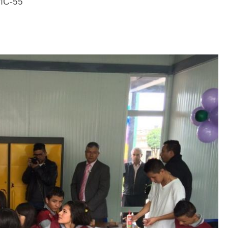
 1C-55