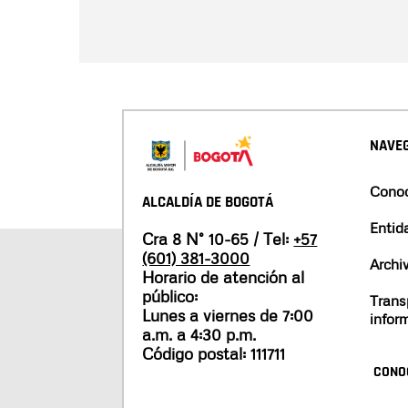
NAVEG
Conoc
ALCALDÍA DE BOGOTÁ
Entid
Cra 8 N° 10-65 / Tel:
+57
(601) 381-3000
Archi
Horario de atención al
público:
Trans
Lunes a viernes de 7:00
infor
a.m. a 4:30 p.m.
Código postal: 111711
CONO