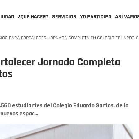
CIUDAD
¿QUÉ HACER?
SERVICIOS
YO PARTICIPO
ASÍ VAMO
IOS PARA FORTALECER JORNADA COMPLETA EN COLEGIO EDUARDO 
ortalecer Jornada Completa
tos
 1.560 estudiantes del Colegio Eduardo Santos, de la
 nuevos espac...