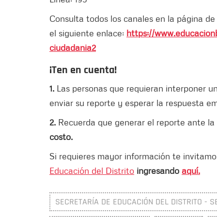
Consulta todos los canales en la página de
el siguiente enlace:
https://www.educacionb
ciudadania2
¡Ten en cuenta!
1.
Las personas que requieran interponer un
enviar su reporte y esperar la respuesta em
2.
Recuerda que generar el reporte ante la
costo.
Si requieres mayor información te invitamos
Educación del Distrito
ingresando
aquí.
SECRETARÍA DE EDUCACIÓN DEL DISTRITO - S