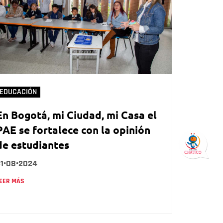
EDUCACIÓN
En Bogotá, mi Ciudad, mi Casa el
PAE se fortalece con la opinión
de estudiantes
31•08•2024
EER MÁS