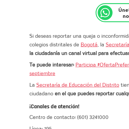
Únet
no
Si deseas reportar una queja o inconformid
colegios distritales de
Bogotá
, la
Secretaría
la ciudadanía un canal virtual para efectua
Te puede interesar:
Participa #OfertaPrefer
septiembre
La
Secretaría de Educación del Distrito
tien
ciudadano
en el que puedes reportar cualq
¡Canales de atención!
Centro de contacto: (601) 3241000
Línea: 195