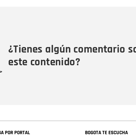
Nombre
C
Nombre
Tipo de comentario
M
¿Tienes algún comentario s
este contenido?
A POR PORTAL
BOGOTA TE ESCUCHA