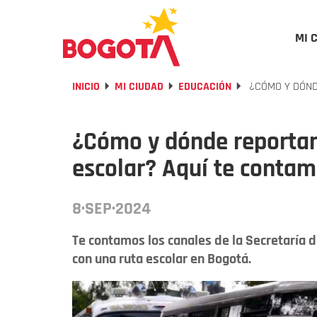
MI 
INICIO
MI CIUDAD
EDUCACIÓN
¿CÓMO Y DÓND
¿Cómo y dónde reportar
escolar? Aquí te contamo
8·SEP·2024
Te contamos los canales de la Secretaría 
con una ruta escolar en Bogotá.