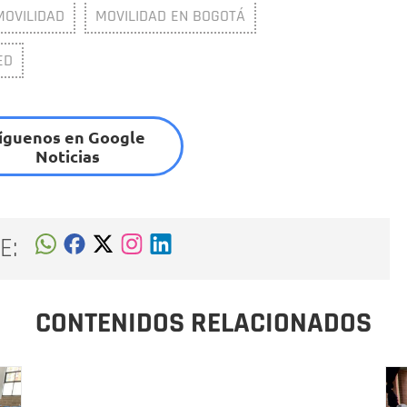
MOVILIDAD
MOVILIDAD EN BOGOTÁ
ED
íguenos en Google
Noticias
E:
CONTENIDOS RELACIONADOS