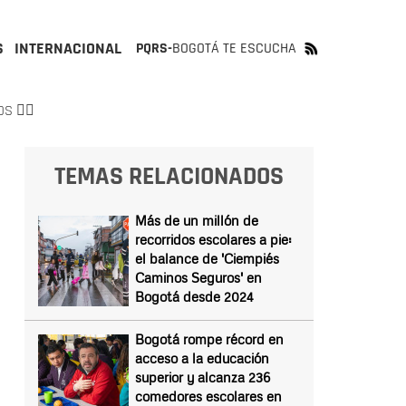
S
INTERNACIONAL
PQRS-
BOGOTÁ TE ESCUCHA
 👇🏻
TEMAS RELACIONADOS
Más de un millón de
recorridos escolares a pie:
el balance de 'Ciempiés
Caminos Seguros' en
Bogotá desde 2024
Bogotá rompe récord en
acceso a la educación
superior y alcanza 236
comedores escolares en