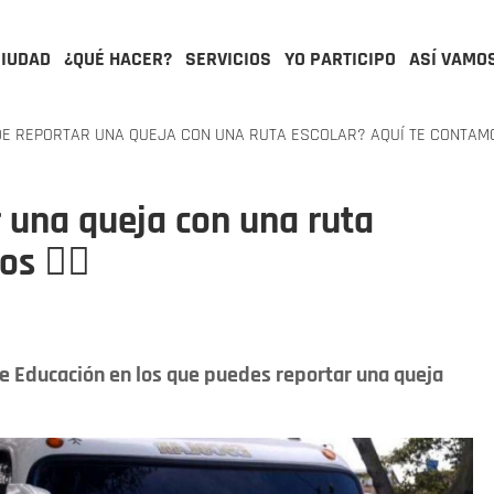
CIUDAD
¿QUÉ HACER?
SERVICIOS
YO PARTICIPO
ASÍ VAMO
E REPORTAR UNA QUEJA CON UNA RUTA ESCOLAR? AQUÍ TE CONTAMOS
 una queja con una ruta
s 👇🏻
de Educación en los que puedes reportar una queja