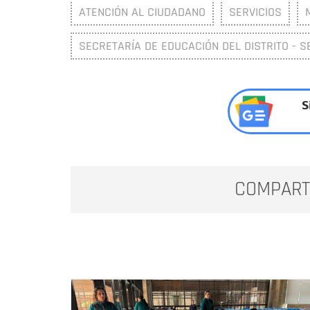
ATENCIÓN AL CIUDADANO
SERVICIOS
SECRETARÍA DE EDUCACIÓN DEL DISTRITO - S
S
COMPART