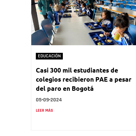
EDUCACIÓN
Casi 300 mil estudiantes de
colegios recibieron PAE a pesar
del paro en Bogotá
05•09•2024
LEER MÁS