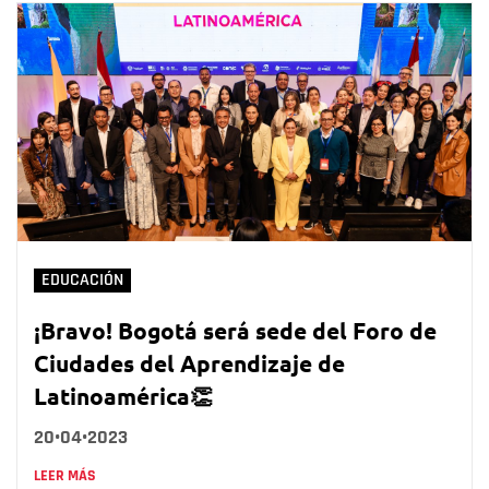
EDUCACIÓN
¡Bravo! Bogotá será sede del Foro de
Ciudades del Aprendizaje de
Latinoamérica👏
20•04•2023
LEER MÁS