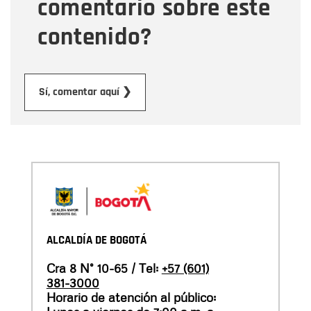
comentario sobre este
contenido?
Enviar
Sí, comentar aquí ❯
ALCALDÍA DE BOGOTÁ
Cra 8 N° 10-65 / Tel:
+57 (601)
381-3000
Horario de atención al público: