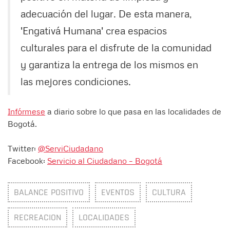
adecuación del lugar. De esta manera,
'Engativá Humana' crea espacios
culturales para el disfrute de la comunidad
y garantiza la entrega de los mismos en
las mejores condiciones.
Infórmese
a diario sobre lo que pasa en las localidades de
Bogotá.
Twitter:
@ServiCiudadano
Facebook:
Servicio al Ciudadano – Bogotá
BALANCE POSITIVO
EVENTOS
CULTURA
RECREACION
LOCALIDADES