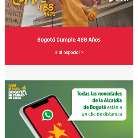
Bogotá Cumple 488 Años
Ir al especial >