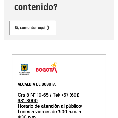
contenido?
Enviar
Sí, comentar aquí ❯
ALCALDÍA DE BOGOTÁ
Cra 8 N° 10-65 / Tel:
+57 (601)
381-3000
Horario de atención al público:
Lunes a viernes de 7:00 a.m. a
4:30 p.m.