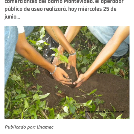
comerciantes del barrio Montevideo, el operador
público de aseo realizará, hoy miércoles 25 de
junio...
Publicado por: linamec