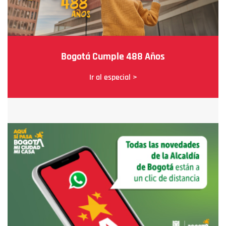
Bogotá Cumple 488 Años
Ir al especial >