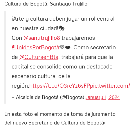
Cultura de Bogotá, Santiago Trujillo:
¡Arte y cultura deben jugar un rol central
en nuestra ciudad!🎭
Con
@santitrujillo8
trabajaremos
#UnidosPorBogotá
💛❤️. Como secretario
de
@CulturaenBta
, trabajará para que la
capital se consolide como un destacado
escenario cultural de la
región.
https://t.co/O3rcYz6sFP
pic.twitter.com
— Alcaldía de Bogotá (@Bogota)
January 1, 2024
En esta foto el momento de toma de juramento
del nuevo Secretario de Cultura de Bogotá: