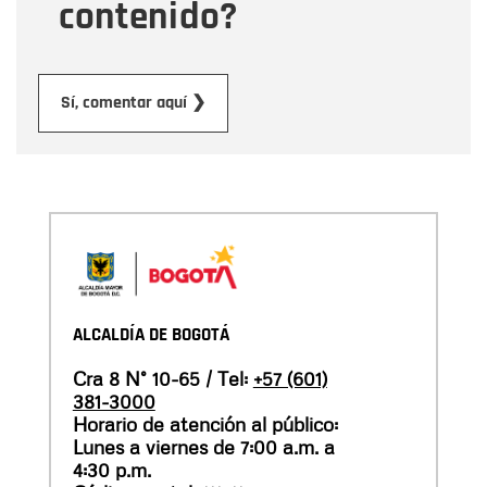
contenido?
Enviar
Sí, comentar aquí ❯
ALCALDÍA DE BOGOTÁ
Cra 8 N° 10-65 / Tel:
+57 (601)
381-3000
Horario de atención al público:
Lunes a viernes de 7:00 a.m. a
4:30 p.m.