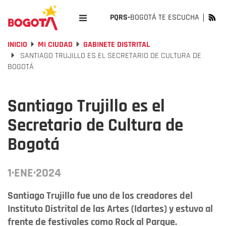
PQRS-
BOGOTÁ TE ESCUCHA
INICIO
MI CIUDAD
GABINETE DISTRITAL
SANTIAGO TRUJILLO ES EL SECRETARIO DE CULTURA DE
BOGOTÁ
Santiago Trujillo es el
Secretario de Cultura de
Bogotá
1·ENE·2024
Santiago Trujillo fue uno de los creadores del
Instituto Distrital de las Artes (Idartes) y estuvo al
frente de festivales como Rock al Parque.