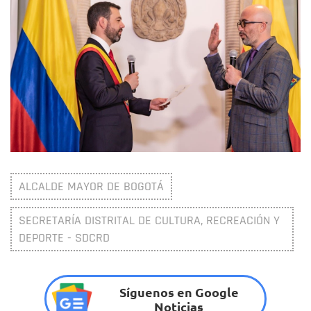
ALCALDE MAYOR DE BOGOTÁ
SECRETARÍA DISTRITAL DE CULTURA, RECREACIÓN Y
DEPORTE - SDCRD
Síguenos en Google
Noticias