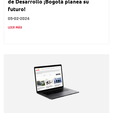
de Desarrollo ¡Bogotá planea su
futuro!
05•02•2024
LEER MÁS
Nombre
Nombre
Correo electrónico
Tipo de comentario