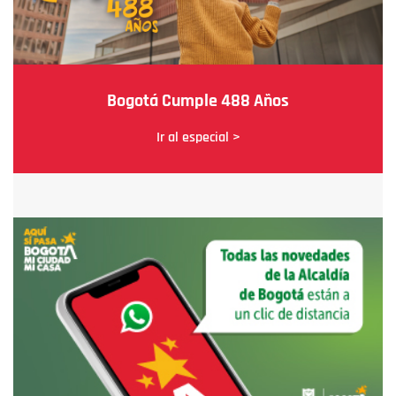
Bogotá Cumple 488 Años
Ir al especial >