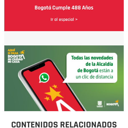
Bogotá Cumple 488 Años
Ir al especial >
CONTENIDOS RELACIONADOS